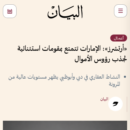
أعمال
«أرتشرز»: الإمارات تتمتع بمقومات استثنائية
لجذب رؤوس الأموال
النشاط العقاري في دبي وأبوظبي يظهر مستويات عالية من
المرونة
البيان