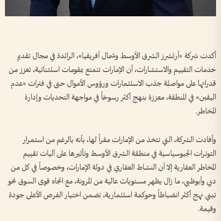
أكدت شركة «أرتشرز الشرق الأوسط وشمال أفريقيا»، الرائدة في مجال تقديم
خدمات التقييم والاستشارات، أن الإمارات تتمتع بمقومات استثنائية، تعزز من
قدراتها على مواصلة جذب الاستثمارات ورؤوس الأموال حتى في فترات «عدم
اليقين» في المنطقة، معززة بنهج أكثر رسوخاً في مواجهة التحديات وإدارة
المخاطر.
وأفادت الشركة، التي تتخذ من الإمارات مقراً لها، بأنه بالرغم من استمرار
التوترات الجيوسياسية في منطقة الشرق الأوسط وتأثيرها على آليات تقييم
المخاطر العقارية إلا أن النشاط العقاري في دولة الإمارات، وخصوصاً في كل من
دبي وأبوظبي، ما زال يظهر مستويات عالية من المرونة، مع اتجاه قوى السوق نحو
تبني نهج أكثر انضباطاً وحوكمة استثمارية، تضمن اختيار الفرص الأعلى جودة
وقيمة.