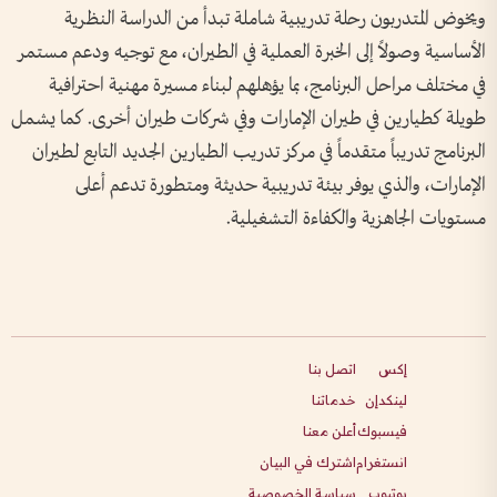
ويخوض المتدربون رحلة تدريبية شاملة تبدأ من الدراسة النظرية
الأساسية وصولاً إلى الخبرة العملية في الطيران، مع توجيه ودعم مستمر
في مختلف مراحل البرنامج، بما يؤهلهم لبناء مسيرة مهنية احترافية
طويلة كطيارين في طيران الإمارات وفي شركات طيران أخرى. كما يشمل
البرنامج تدريباً متقدماً في مركز تدريب الطيارين الجديد التابع لطيران
الإمارات، والذي يوفر بيئة تدريبية حديثة ومتطورة تدعم أعلى
مستويات الجاهزية والكفاءة التشغيلية.
إكس
اتصل بنا
لينكدإن
خدماتنا
فيسبوك
أعلن معنا
انستغرام
اشترك في البيان
يوتيوب
سياسة الخصوصية