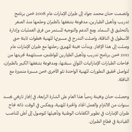
وانضمت حنان محمد جواد إلى طيران الإمارات عام 2008 ضمن برنامج
تدريب وتأهيل الطيارين، مدفوعة بشغفها بالطيران وحلمها منذ الصغر
بالتحليق في السماء. ومع الدعم والتوجيه المستمر من فرق العمليات وإدارة
الأسطول في الناقلة، واصلت التدرج في مسيرتها المهنية بخطوات ثابتة حتى
وصلت إلى هذا الإنجاز. وبدأت بخيتة المهيري رحلتها مع طيران الإمارات عام
2011 ضمن برنامج تدريب وتأهيل الطيّارين المواطنين، مستلهمة تجربتها من
نجاحات الطيارات الإماراتيات اللواتي سبقنها، ومدفوعة بشغفها الكبير بالطيران،
لتواصل تحقيق التطورات المهنية الواحدة تلو الأخرى ضمن مسيرة متميزة مع
الناقلة.
وحصلت حنان وبخيتة رسمياً هذا العام على الشارة الرابعة، في إنجاز تاريخي يجسد
سنوات من الالتزام والعمل الجاد والخبرة المهنية، ويعكس في الوقت ذاته نجاح
طيران الإمارات في تطوير الكفاءات الوطنية وتأهيلها للوصول إلى أعلى المناصب
القيادية في قطاع الطيران.