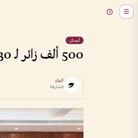
أعمال
500 ألف زائر لـ 30 معرضاً في إكسبو الشارقة
البيان
الشارقة