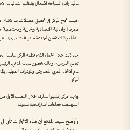
عالمية رائدة لسياحة الأعمال وتنظيم الفعاليات الا
العالم، وذلك ضمن أجندة سنوية تضم 95 معرضاً وفعالية متنوعة تغطي مختلف القطاعات الحيوية.
جاء ذلك خلال الحفل الذي نظمه المركز بمناسبة الي
تصنع الفرص»، وذلك بحضور سيف المدفع، الرئيس ا
عام الاتحاد العربي للمعارض والمؤتمرات الدولية، 
المركز.
وشهد مركز إكسبو الشارقة خلال النصف الأول من ال
استهدفت قطاعات استراتيجية متنوعة.
وأوضح سيف المدفع أن هذه الإنجازات تأتي في 