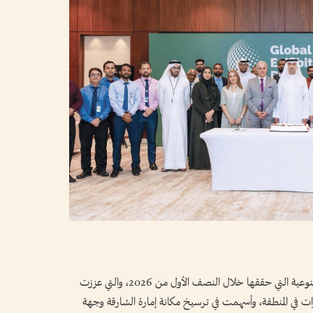
كشف مركز إكسبو الشارقة عن سلسلة الإنجازات النوعية التي حققها خلال النصف الأول من 2026، والتي عززت
مرات في المنطقة، وأسهمت في ترسيخ مكانة إمارة الشارقة وجهة