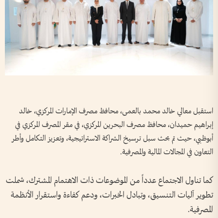
استقبل معالي خالد محمد بالعمى، محافظ مصرف الإمارات المركزي، خالد
إبراهيم حميدان، محافظ مصرف البحرين المركزي، في مقر المصرف المركزي في
أبوظبي، حيث تم بحث سبل ترسيخ الشراكة الاستراتيجية، وتعزيز التكامل وأطر
التعاون في المجالات المالية والمصرفية.
كما تناول الاجتماع عدداً من الموضوعات ذات الاهتمام المشترك، شملت
تطوير آليات التنسيق، وتبادل الخبرات، ودعم كفاءة واستقرار الأنظمة
المصرفية.