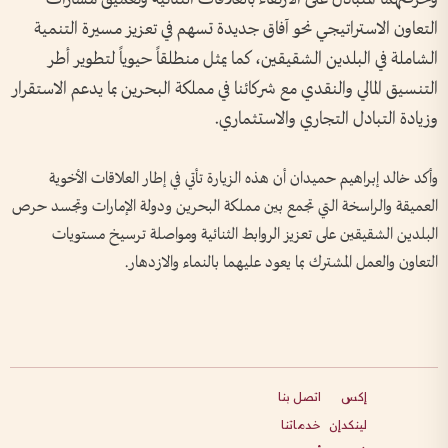
التعاون الاستراتيجي نحو آفاق جديدة تسهم في تعزيز مسيرة التنمية
الشاملة في البلدين الشقيقين، كما يمثل منطلقاً حيوياً لتطوير أطر
التنسيق المالي والنقدي مع شركائنا في مملكة البحرين بما يدعم الاستقرار
وزيادة التبادل التجاري والاستثماري.
وأكد خالد إبراهيم حميدان أن هذه الزيارة تأتي في إطار العلاقات الأخوية
العميقة والراسخة التي تجمع بين مملكة البحرين ودولة الإمارات وتجسد حرص
البلدين الشقيقين على تعزيز الروابط الثنائية ومواصلة ترسيخ مستويات
التعاون والعمل المشترك بما يعود عليهما بالنماء والازدهار.
إكس
اتصل بنا
لينكدإن
خدماتنا