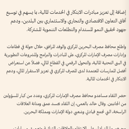
إضافة إلى تعزيز مبادرات الابتكار في الخدمات المالية، بما يسهم في توسيع
آفاق التعاون الاقتصادي والتجاري والاستثماري بين البلدين، ودعم
جهود تحقيق النمو المستدام والتطلعات التنموية المشتركة.
واطلع محافظ مصرف البحرين المركزي والوفد المرافق، خلال جولة في قطاعات
وإدارات مصرف الإمارات المركزي، على المبادرات والبرامج والمشروعات التطويرية
في البنى التحتية المالية، والتحول الرقمي في القطاع المالي، فضلاً عن استعراض
أفضل الممارسات المعتمدة لدى المصرف المركزي في تعزيز الاستقرار المالي، ودعم
الابتكار في الخدمات المالية.
حضر اللقاء مساعدو محافظ مصرف الإمارات المركزي، وعدد من كبار المسؤولين
من الجانبين. وقال خالد بالعمى، إن اللقاء يجسد عمق ومتانة العلاقات
الراسخة، التي تجمع قيادتي وشعبي دولة الإمارات ومملكة البحرين.
وحرصهما المتبادل على الارتقاء بالعلاقات الثنائية وتعميق مسارات