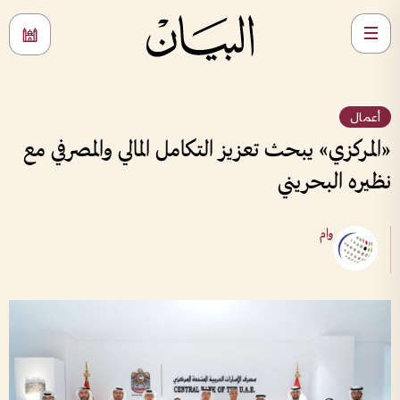
أعمال
«المركزي» يبحث تعزيز التكامل المالي والمصرفي مع
نظيره البحريني
وام