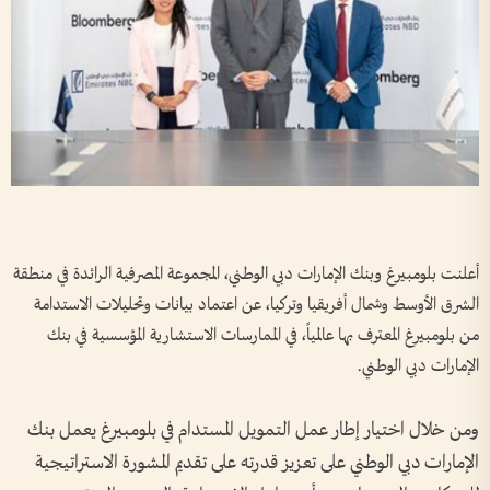
أعلنت بلومبيرغ وبنك الإمارات دبي الوطني، المجموعة المصرفية الرائدة في منطقة
الشرق الأوسط وشمال أفريقيا وتركيا، عن اعتماد بيانات وتحليلات الاستدامة
من بلومبيرغ المعترف بها عالمياً، في الممارسات الاستشارية المؤسسية في بنك
الإمارات دبي الوطني.
ومن خلال اختيار إطار عمل التمويل المستدام في بلومبيرغ يعمل بنك
الإمارات دبي الوطني على تعزيز قدرته على تقديم المشورة الاستراتيجية