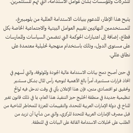
للشركات والمؤسسات بشأن عوامل الاستدامة، التي تهم المستثمرين.
يتيح هذا الإطار، المدعوم ببيانات الاستدامة العالمية من بلومبيرغ،
للمستخدمين النهائيين تقييم العوامل البيئية والاجتماعية الخاصة بكل
قطاع، إضافة إلى اعتبارات الحوكمة التي تتضمن السياسات والممارسات
على مستوى الدول، وذلك باستخدام منهجية تحليلية معتمدة على
نطاق عالمي.
في حين أصبح دمج بيانات الاستدامة عالية الجودة والموثوقة، والتي تُسهم في
اتخاذ قرارات مستنيرة، أمراً بالغ الأهمية لتوجيه رأس المال بشكل مستنير
وتحقيق نمو اقتصادي متين، فإن هذا الإعلان يأتي في وقت تدخل فيه لوائح
تنظيمية جديدة في منطقة الخليج حيز التنفيذ هذا العام، بما في ذلك قانون تغير
المناخ في دولة الإمارات العربية المتحدة، والتقييمات المعززة للمخاطر المناخية من
قبل مصرف الإمارات العربية المتحدة المركزي، والتي من شأنها أن تزيد من
الطلب على تحليلات الاستدامة القائمة على البيانات في المنطقة.