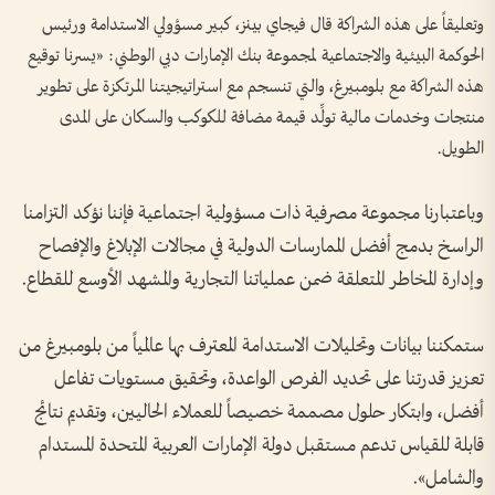
وتعليقاً على هذه الشراكة قال فيجاي بينز، كبير مسؤولي الاستدامة ورئيس
الحوكمة البيئية والاجتماعية لمجموعة بنك الإمارات دبي الوطني: «يسرنا توقيع
هذه الشراكة مع بلومبيرغ، والتي تنسجم مع استراتيجيتنا المرتكزة على تطوير
منتجات وخدمات مالية تولِّد قيمة مضافة للكوكب والسكان على المدى
الطويل.
وباعتبارنا مجموعة مصرفية ذات مسؤولية اجتماعية فإننا نؤكد التزامنا
الراسخ بدمج أفضل الممارسات الدولية في مجالات الإبلاغ والإفصاح
وإدارة المخاطر المتعلقة ضمن عملياتنا التجارية والمشهد الأوسع للقطاع.
ستمكننا بيانات وتحليلات الاستدامة المعترف بها عالمياً من بلومبيرغ من
تعزيز قدرتنا على تحديد الفرص الواعدة، وتحقيق مستويات تفاعل
أفضل، وابتكار حلول مصممة خصيصاً للعملاء الحاليين، وتقديم نتائج
قابلة للقياس تدعم مستقبل دولة الإمارات العربية المتحدة المستدام
والشامل».