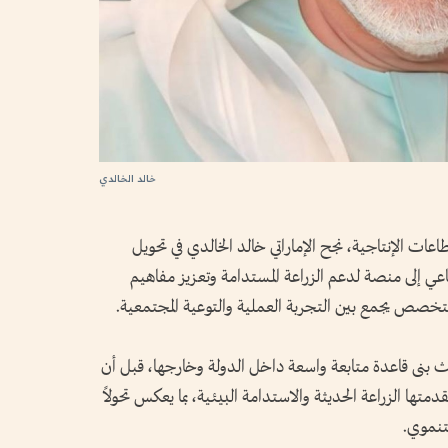
خالد الخالدي
عات الإنتاجية، نجح الإماراتي خالد الخالدي في تحويل
 إلى منصة لدعم الزراعة المستدامة وتعزيز مفاهيم
متخصص يجمع بين التجربة العملية والتوعية المجتمعية.
حيث بنى قاعدة متابعة واسعة داخل الدولة وخارجها، قبل أن
دمتها الزراعة الحديثة والاستدامة البيئية، بما يعكس تحولاً
لتنموي.