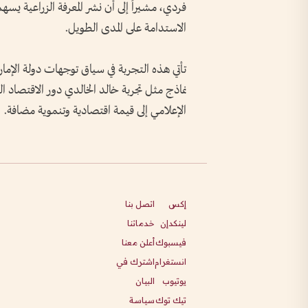
فردي، مشيراً إلى أن نشر المعرفة الزراعية يسه
الاستدامة على المدى الطويل.
تأتي هذه التجربة في سياق توجهات دولة الإمار
نماذج مثل تجربة خالد الخالدي دور الاقتصاد ال
الإعلامي إلى قيمة اقتصادية وتنموية مضافة.
إكس
اتصل بنا
لينكدإن
خدماتنا
فيسبوك
أعلن معنا
انستغرام
اشترك في
يوتيوب
البيان
تيك توك
سياسة