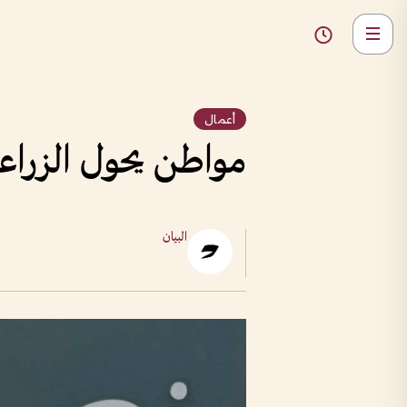
أعمال
مواطن يحول الزراع
البيان