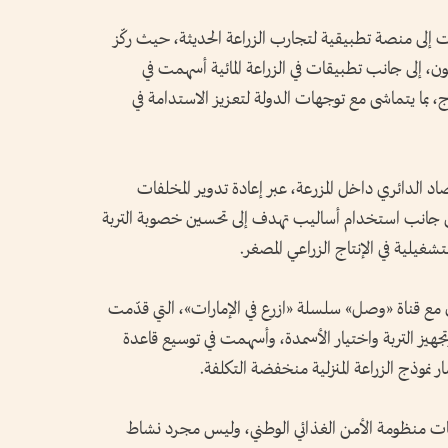
 إلى منصة تطبيقية لتجارب الزراعة الحديثة، حيث ركّز
، إلى جانب تطبيقات في الزراعة المائية أسهمت في
ج، بما يتماشى مع توجهات الدولة لتعزيز الاستدامة في
صاد الدائري داخل المزرعة، عبر إعادة تدوير المخلفات
 إلى جانب استخدام أساليب تهدف إلى تحسين خصوبة التربة
تشغيلية في الإنتاج الزراعي المصغر.
 مع قناة «وصل» سلسلة «ازرع في الإمارات»، التي قدّمت
تجهيز التربة واختيار الأسمدة، وأسهمت في توسيع قاعدة
ار نموذج الزراعة المنزلية منخفضة التكلفة.
ونات منظومة الأمن الغذائي الوطني، وليس مجرد نشاط