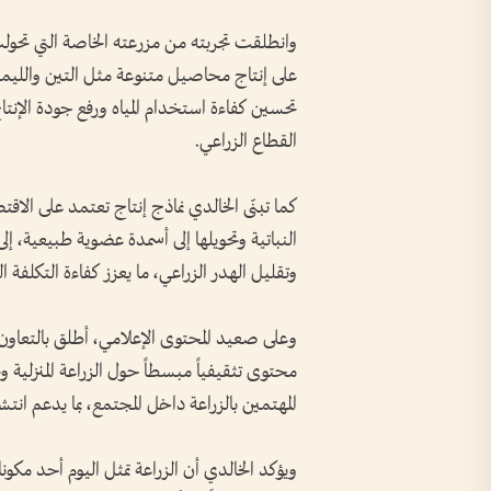
وانطلقت تجربته من مزرعته الخاصة التي تحولت
على إنتاج محاصيل متنوعة مثل التين والليمون
تحسين كفاءة استخدام المياه ورفع جودة الإنتا
القطاع الزراعي.
كما تبنّى الخالدي نماذج إنتاج تعتمد على الاقت
النباتية وتحويلها إلى أسمدة عضوية طبيعية،
وتقليل الهدر الزراعي، ما يعزز كفاءة التكلفة ال
وعلى صعيد المحتوى الإعلامي، أطلق بالتعاون
محتوى تثقيفياً مبسطاً حول الزراعة المنزلية و
المهتمين بالزراعة داخل المجتمع، بما يدعم انتش
ويؤكد الخالدي أن الزراعة تمثل اليوم أحد مك