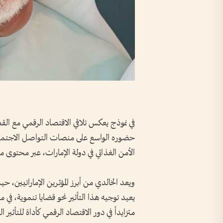
في نموذج يعكس تلاقي الاقتصاد الرقمي مع القطا
حضوره الواسع على منصات التواصل الاجتماعي
الأمن الغذائي في دولة الإمارات، عبر محتوى 
ويعد الخالدي من أبرز المؤثرين الإماراتيين، 
يعيد توجيه هذا التأثير نحو قضايا تنموية، في مق
متزايداً في دور الاقتصاد الرقمي كأداة للتأثير ا