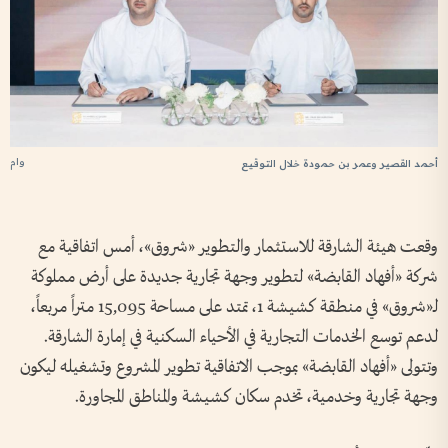
وام
أحمد القصير وعمر بن حمودة خلال التوقيع
وقعت هيئة الشارقة للاستثمار والتطوير «شروق»، أمس اتفاقية مع
شركة «أفهاد القابضة» لتطوير وجهة تجارية جديدة على أرض مملوكة
لـ«شروق» في منطقة كشيشة 1، تمتد على مساحة 15,095 متراً مربعاً،
لدعم توسع الخدمات التجارية في الأحياء السكنية في إمارة الشارقة.
وتتولى «أفهاد القابضة» بموجب الاتفاقية تطوير المشروع وتشغيله ليكون
وجهة تجارية وخدمية، تخدم سكان كشيشة والمناطق المجاورة.