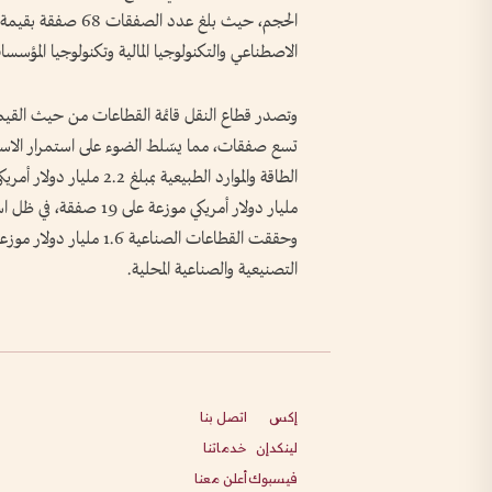
الاصطناعي والتكنولوجيا المالية وتكنولوجيا المؤسس
تسع صفقات، مما يسّلط الضوء على استمرار الاستثم
مليار دولار أمريكي موزع
التصنيعية والصناعية المحلية.
إكس
اتصل بنا
لينكدإن
خدماتنا
فيسبوك
أعلن معنا