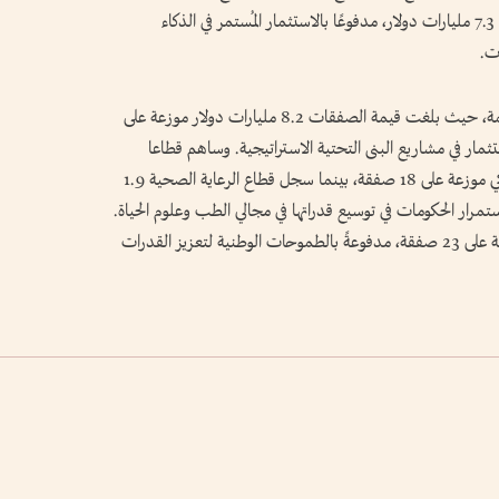
الحجم، حيث بلغ عدد الصفقات 68 صفقة بقيمة 7.3 مليارات دولار، مدفوعًا بالاستثمار المُستمر في الذكاء
ات.
وتصدر قطاع النقل قائمة القطاعات من حيث القيمة، حيث بلغت قيمة الصفقات 8.2 مليارات دولار موزعة على
ار في مشاريع البنى التحتية الاستراتيجية. وساهم قطاعا
الطاقة والموارد الطبيعية بمبلغ 2.2 مليار دولار أمريكي موزعة على 18 صفقة، بينما سجل قطاع الرعاية الصحية 1.9
ة على 19 صفقة، في ظل استمرار الحكومات في توسيع قدراتها في مجالي الطب وعلوم الحياة.
وحققت القطاعات الصناعية 1.6 مليار دولار موزعة على 23 صفقة، مدفوعةً بالطموحات الوطنية لتعزيز القدرات