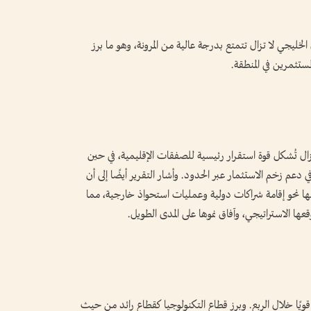
ليجي لا تزال تتمتع بدرجة عالية من المرونة، وهو ما برز
زال تُشكل قوة استقرار رئيسية للصفقات الإقليمية، في حين
 دعم زخم الاستثمار عبر الحدود. وأشار التقرير أيضًا إلى أن
ها نحو إقامة شراكات دولية وعمليات استحواذ خارجية، مما
ها الاستراتيجي، وآفاق نموها على المدى الطويل.
ويًا خلال الربع. وبرز قطاع التكنولوجيا كقطاع رائد من حيث