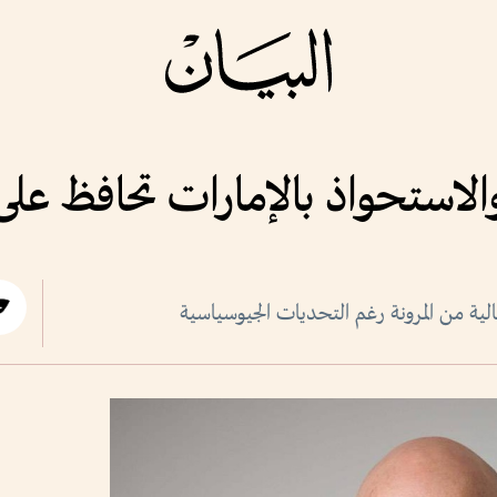
لاستحواذ بالإمارات تحافظ على
ية من المرونة رغم التحديات الجيوسياسية