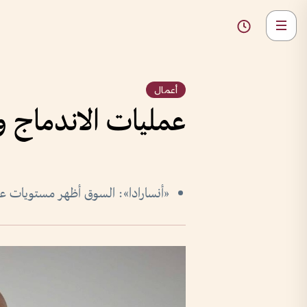
أعمال
عمليات الاندماج وا
«أنسارادا»: السوق أظهر مستويات عال