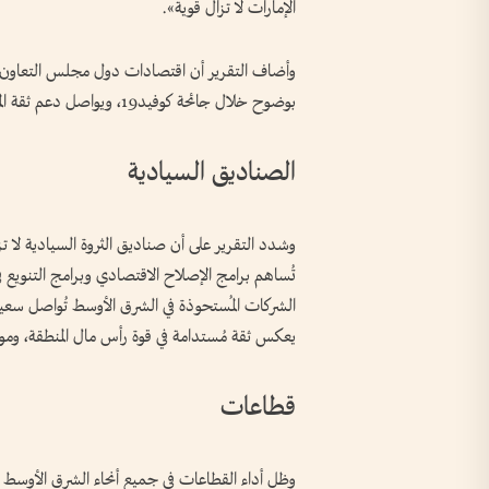
الإمارات لا تزال قوية».
وأضاف التقرير أن اقتصادات دول مجلس التعاون الخ
بوضوح خلال جائحة كوفيد19، ويواصل دعم ثقة المستثمرين في المنطقة.
الصناديق السيادية
وشدد التقرير على أن صناديق الثروة السيادية لا ت
تُساهم برامج الإصلاح الاقتصادي وبرامج التنويع في
الشركات المُستحوذة في الشرق الأوسط تُواصل سعي
يعكس ثقة مُستدامة في قوة رأس مال المنطقة، وموقع
قطاعات
وظل أداء القطاعات في جميع أنحاء الشرق الأوسط ق