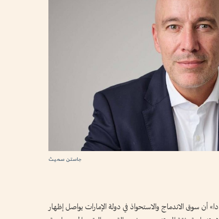
جاستن سميث
رادا» أن سوق الاندماج والاستحواذ في دولة الإمارات يواصل إظهار