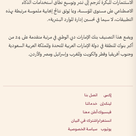
الاستثمارات المبكرة تُترجم إلى نشر وتوسيع نطاق استخدامات الذكاء
الاصطناعي على مستوى المؤسسة، وبما يُوثق نتائج إيجابية ملموسة مرتبطة بهذه
التطبيقات، لا سيما في تحسين إدارة الموارد البشرية».
ويضع هذا التصنيف بنك الإمارات دبي الوطني في مرتبة متقدمة على 24 من
أكبر بنوك المنطقة في دولة الإمارات العربية المتحدة والمملكة العربية السعودية
وجنوب أفريقيا وقطر والكويت والمغرب وإسرائيل ومصر والأردن.
إكس
اتصل بنا
لينكدإن
خدماتنا
فيسبوك
أعلن معنا
انستغرام
اشترك في البيان
يوتيوب
سياسة الخصوصية