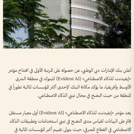
أعلن بنك الإمارات دبي الوطني، عن حصوله على المرتبة الأولى في افتتاح مؤشر
«إيفيدنت للذكاء الاصطناعي» (Evident AI) للبنوك في منطقة الشرق
الأوسط وأفريقيا، ما يؤكد مكانة البنك كإحدى أكثر المؤسسات المالية تطوراً في
المنطقة من حيث النضج في مجال تبني الذكاء الاصطناعي.
يعد مؤشر «إيفيدنت للذكاء الاصطناعي» (Evident AI) أول معيار مستقل
قائم على البيانات لقياس مدى النضج في تبني استخدامات وتطبيقات الذكاء
الاصطناعي في القطاع المصرفي، حيث يتولى تقييم أكبر المؤسسات المالية في