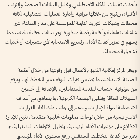
بأحدث تقنيات الذكاء الاصطناعي وتحليل البيانات الضخمة وإنترنت
الأشياء، ويتيح من خلالها مراقبة وإدارة العمليات التشغيلية لكافة
محطات وشبكات التبريد التابعة للمؤسسة على مدار الساعة، عبر
شاشات تفاعلية وأنظمة رقمية متطورة توفر بيانات لحظية دقيقة، مما
يسهم في تعزيز كفاءة الأداء، وتسريع الاستجابة لأي متغيرات أو تحديات
تشغيلية محتملة.
ويوفر المركز إمكانية التنبؤ بالأعطال قبل وقوعها من خلال أنظمة
الصيانة الاستباقية، ما يحد من فترات التوقف غير المخطط لها، ويرفع
من موثوقية الخدمات المقدمة للمتعاملين، بالإضافة إلى تحسين
استهلاك الطاقة وتقليل البصمة الكربونية، بما يتماشى مع أهداف
الاستدامة لدولة الإمارات. ويدعم إلى جانب ذلك اتخاذ القرارات
الاستراتيجية من خلال لوحات معلومات تحليلية متقدمة، تتيح للإدارة
الاطلاع على مؤشرات الأداء الرئيسية، وتحليل الاتجاهات التشغيلية، بما
يعزز من كفاءة التخطيط المستقبلي ورفع مستوى الأداء المؤسسي.