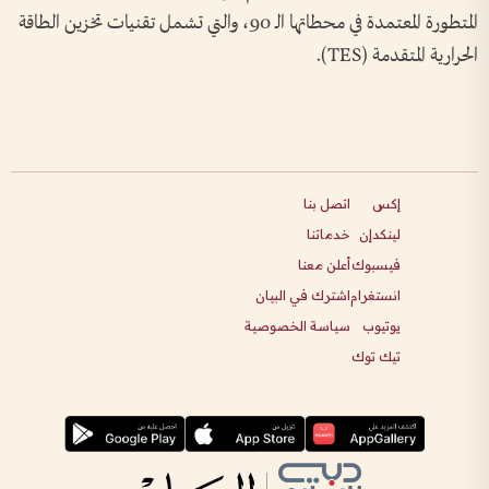
المتطورة المعتمدة في محطاتها الـ 90، والتي تشمل تقنيات تخزين الطاقة
الحرارية المتقدمة (TES).
إكس
اتصل بنا
لينكدإن
خدماتنا
فيسبوك
أعلن معنا
انستغرام
اشترك في البيان
يوتيوب
سياسة الخصوصية
تيك توك