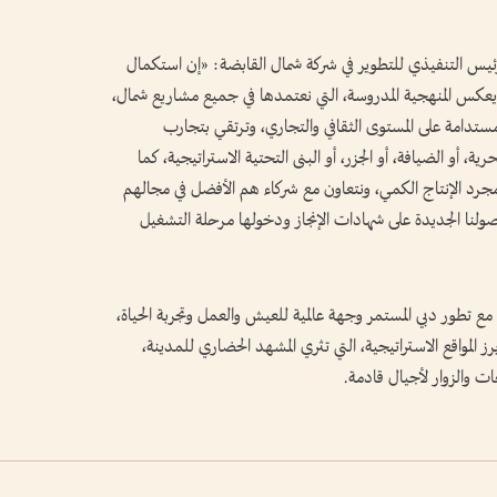
لرئيس التنفيذي للتطوير في شركة شمال القابضة: «إن استكمال
يعكس المنهجية المدروسة، التي نعتمدها في جميع مشاريع شمال،
تدامة على المستوى الثقافي والتجاري، وترتقي بتجارب
، أو الضيافة، أو الجزر، أو البنى التحتية الاستراتيجية، كما
 من مجرد الإنتاج الكمي، ونتعاون مع شركاء هم الأفضل في مجالهم
أصولنا الجديدة على شهادات الإنجاز ودخولها مرحلة التشغيل
ً مع تطور دبي المستمر وجهة عالمية للعيش والعمل وتجربة الحياة،
ز المواقع الاستراتيجية، التي تثري المشهد الحضاري للمدينة،
ت والزوار لأجيال قادمة.