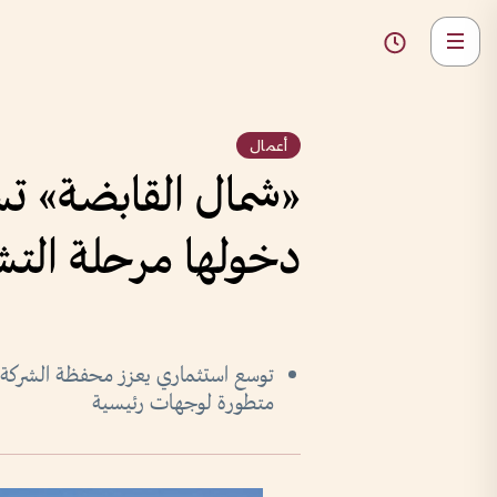
أعمال
«شمال القابضة» تس
دخولها مرحلة الت
توسع استثماري يعزز محفظة الشركة ا
متطورة لوجهات رئيسية