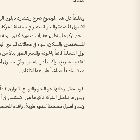
2026.
وتعليقاً على هذا الموضوع صرح ريتشارد تايلور، ا
الأصول الجديدة والنمو المستمر في محفظة الشركة 
فنحن نركز على تطوير عقارات متميزة تحقق قيمة مس
المستخدمين والسكان، سواء في مجالات المراسي البحرية
نولي اهتماماً فائقاً بالجودة والتميز التقني بدلاً
لتقديم مشاريع، تواكب أعلى المعايير. ويأتي حصول 
دليلاً ساطعاً ومباشراً على هذا الالتزام».
تقود شمال رحلتها نحو النمو والتوسع بالتوازي تماما
وبدورها تواصل الشركة تركيزها على الاستثمار في أبر
وتقديم أصول مصممة لتدوم طويلاً، وتخدم المجتمعا