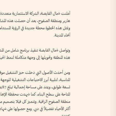
أعلنت شمال القابضة، الشركة الاستثمارية متعدد
هاربر ومنطقة الصفوح، بعد أن حصلت هذه المشاريع
وتمثل هذه الخطوة محطة جديدة في الرؤية المستدام
أنحاء المدينة.
وتواصل شمال القابضة تنفيذ برنامج شامل من المشار
هذه المنطقة وتحويلها إلى وجهة متكاملة لنمط الحيا
ومن أحدث الأصول التي دخلت حيز التشغيل موقف س
المناسبة، لتلبية أبرز الاحتياجات التشغيلية للوج
منطقة الصفوح الراقية. وتتميز كل فيلا بتصميم
أكثر الأحياء تفضيلاً في دبي. ومع حصولها على شهادا