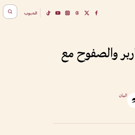
المبوب
ربر والصفوح مع
البيان