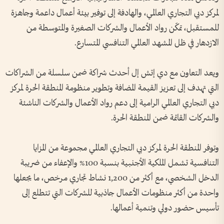
لمركز دبي التجاري العالمي، والهادفة إلى توفير بيئة أعمال داعمة وجاهزة
للمستقبل، تمكّن رواد الأعمال والشركات الصغيرة والمتوسطة من
الازدهار في ظل المشهد العالمي التنافسي المتسارع.
ويعد التعاون مع دي إتش إل أحدث شراكة ضمن سلسلة من الشراكات
التي تهدف إلى تعزيز القيمة المضافة وتطوير منظومة المنطقة الحرة لمركز
دبي التجاري العالمي الرامية إلى دعم رواد الأعمال والشركات الناشئة
والشركات القائمة ضمن المنطقة الحرة.
وتوفر المنطقة الحرة لمركز دبي التجاري العالمي مجموعة من المزايا
التنافسية تشمل الملكية الأجنبية بنسبة 100% والإعفاء من ضريبة
الدخل الشخصي، مع أكثر من 1,200 نشاط تجاري مرخص، ما يجعلها
واحدة من أكثر منظومات الأعمال جاذبية للشركات التي تتطلع إلى
تأسيس حضور دولي وتنمية أعمالها.