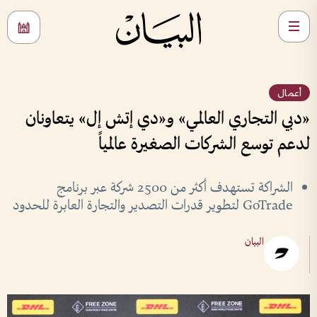
أعمال
«دبي التجاري العالمي» و«دي إتش إل» يتعاونان
لدعم توسع الشركات الصغيرة عالمياً
الشراكة تستهدف أكثر من 2500 شركة عبر برنامج
GoTrade لتطوير قدرات التصدير والتجارة العابرة للحدود
البيان