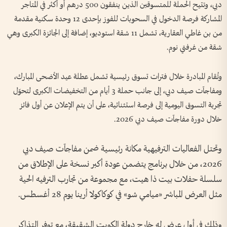
دبي، وتتيح الحملة للمتسوقين الذين ينفقون 500 درهم أو أكثر في المتاجر
المشاركة فرصة الدخول في السحوبات للفوز بإحدى 12 وحدة سكنية مقدمة
من بن غاطي العقارية، تشمل 11 شقة استوديو، إضافة إلى الجائزة الكبرى وهي
شقة من غرفتي نوم.
وتُقام المبادرة خلال فترات تسوق رئيسية تشمل عطلة عيد الأضحى المبارك،
ومفاجآت صيف دبي، إلى جانب حملة 3 أيام من التخفيضات الكبرى لتحوّل
تجربة التسوق اليومية إلى فرصة استثنائية، على أن يتم الإعلان عن أول فائز
خلال دورة مفاجآت صيف دبي 2026.
وتحتل الفعاليات الترفيهية مكانة رئيسية ضمن مفاجآت صيف دبي
2026، من خلال برنامج يتضمن عودة أكبر نسخة على الإطلاق من
سلسلة حفلات بيت ذا هيت، مع مجموعة من تجارب الترفيه الحية
مثل العرض المباشر «ميامي شو» في كوكاكولا أرينا يوم 28 أغسطس.
وذلك في أول عرض له خارج دولة الكويت الشقيقة، مع توفر التذاكر