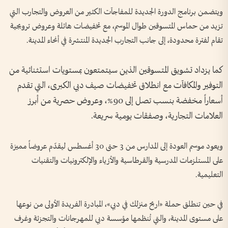
ويتضمن برنامج الدورة الجديدة للمفاجآت الكثير من العروض والتجارب التي
تزيد من حماس المتسوقين طوال الموسم، مع تخفيضات هائلة وعروض ترويجية
تقام لفترة محدودة، إلى جانب التجارب الجديدة المنتشرة في أنحاء المدينة.
كما يزداد تشويق المتسوقين الذين سيتمتعون بمستويات استثنائية من
التوفير والمكافآت مع انطلاق تخفيضات صيف دبي الكبرى، التي تقدم
أسعاراً مخفضة بنسب تصل إلى 90%، وعروض حصرية من أبرز
العلامات التجارية، وصفقات يومية سريعة.
ويعود موسم العودة إلى المدارس من 3 حتى 30 أغسطس ليقدّم عروضاً مميزة
على المستلزمات المدرسية والقرطاسية والأزياء والإلكترونيات والتقنيات
التعليمية.
في حين تنطلق حملة «اربح منزلك في دبي»، المبادرة الفريدة الأولى من نوعها
على مستوى المدينة، والتي تُنظمها مؤسسة دبي للمهرجانات والتجزئة وغرف