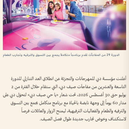
الدورة 29 من المفاجآت تقدم برنامجاً متكاملاً يجمع بين التسوق والترفيه وتجارب الطعام
أعلنت مؤسسة دبي للمهرجانات والتجزئة عن انطلاق العد التنازلي للدورة
التاسعة والعشرين من مفاجآت صيف دبي، التي ستقام خلال الفترة من 2
يوليو حتى 30 أغسطس 2026، تحت شعار «يا حي صيف دبي» لتحوّل دبي على
مدار 60 يوماً إلى وجهة نابضة بالحياة مع برنامج متكامل يجمع بين التسوق
والترفيه والطعام والفعاليات الترفيهية، ليمنح الزوار والعائلات فرصاً
لاستكشاف وخوض تجارب جديدة طوال فصل الصيف.