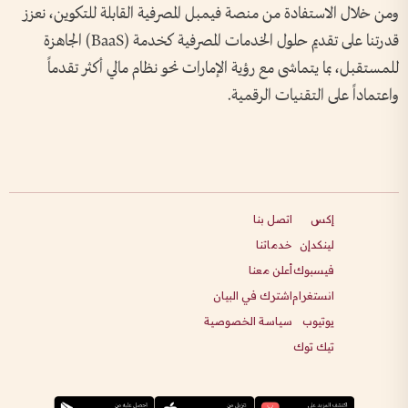
ومن خلال الاستفادة من منصة فيمبل المصرفية القابلة للتكوين، نعزز
قدرتنا على تقديم حلول الخدمات المصرفية كخدمة (BaaS) الجاهزة
للمستقبل، بما يتماشى مع رؤية الإمارات نحو نظام مالي أكثر تقدماً
واعتماداً على التقنيات الرقمية.
إكس
اتصل بنا
لينكدإن
خدماتنا
فيسبوك
أعلن معنا
انستغرام
اشترك في البيان
يوتيوب
سياسة الخصوصية
تيك توك