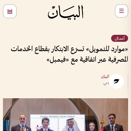
أعمال
«موارد للتمويل» تسرّع الابتكار بقطاع الخدمات
المصرفية عبر اتفاقية مع «فيمبل»
البيان
دبي