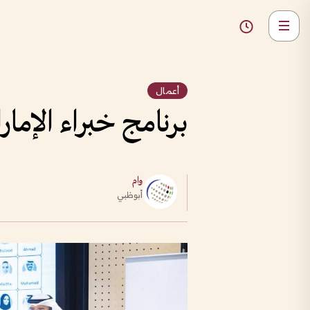
أعمال
برنامج خبراء الإما
وام
أبوظبي