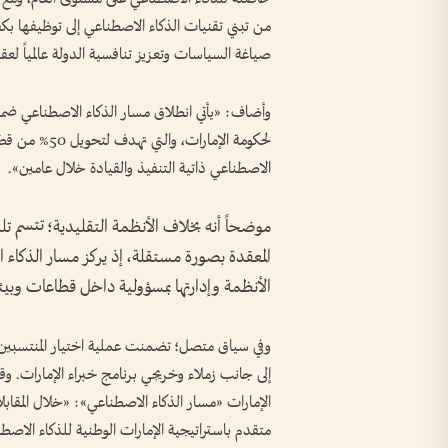
من تبني تقنيات الذكاء الاصطناعي إلى توظيفها بكفا
صياغة السياسات وتعزيز تنافسية الدولة عالمياً لعق
وأضاف: «يأتي انطلاق مسار الذكاء الاصطناعي ضمن بر
لحكومة الإمار
الاصطناعي ذاتية التنفيذ والقيادة خلال عامين».
موضحاً أنه بخلاف الأنظمة التقليدية؛ تتسم تلك
المعقدة بصورة مستقلة، إذ يركز مسار الذكاء 
الأنظمة وإدارتها بمسؤولية داخل قطاعات وبي
وفي سياق متصل؛ تضمنت عملية اختيار المنتسبين 
إلى جانب زملاء وخريجي برنامج خبراء الإمارات. وق
الإمارات «مسار الذكاء الاصطناعي»: «خلال المقاب