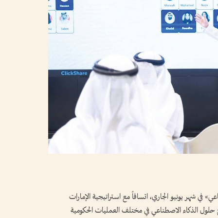
ي» في شهر يونيو الجاري، اتساقاً مع استراتيجية الإمارات
ي 2031، الهادفة إلى دمج حلول الذكاء الاصطناعي في مختلف العمليات الحكومية