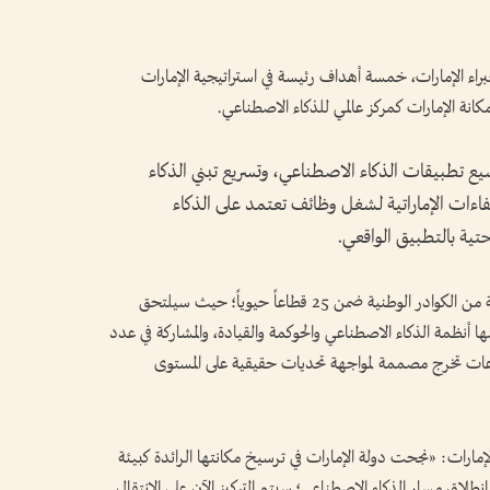
اء الإمارات، خمسة أهداف رئيسة في استراتيجية الإمارات
سيع تطبيقات الذكاء الاصطناعي، وتسريع تبني الذكاء
اءات الإماراتية لشغل وظائف تعتمد على الذكاء
تية بالتطبيق الواقعي.
ومن المقرر أن يضم «مسار الذكاء الاصطناعي» نخبة من الكوادر الوطنية ضمن 25 قطاعاً حيوياً؛ حيث سيلتحق
 أنظمة الذكاء الاصطناعي والحوكمة والقيادة، والمشاركة في عدد
عات تخرج مصممة لمواجهة تحديات حقيقية على المستوى
مارات: «نجحت دولة الإمارات في ترسيخ مكانتها الرائدة كبيئة
طلاق مسار الذكاء الاصطناعي؛ سيتم التركيز الآن على الانتقال