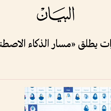
رات يطلق «مسار الذكاء الاصطنا