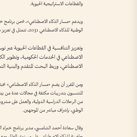
والقطاعات الاستراتيجية الحيوية.
ويدعم «مسار الذكاء الاصطناعي»، ضمن برنامج خبر
الوطنية للذكاء الاصطناعي 2031، تتمثل في تعزيز مكانة الإمارات كمركز عالمي للذكاء الاصطناعي.
وتعزيز التنافسية في القطاعات الحيوية عبر تو
الاصطناعي في الخدمات الحكومية، وتطوير الكف
الاصطناعي، وربط البحث المتقدم والبنية التح
المنتسبون بتدريبات مكثفة في مجالات عدة من بينها
من الرحلات الدراسية الدولية، والعمل على مشرو
الوطني، بإشراف مباشر من الموجهين.
وقال سعادة أحمد الشامسي، مدير برنامج خبراء الإ
حاضنة للذكاء الاصطناعي على مستوى العالم، ومع ان