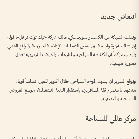
انتعاش جديد
ونقلت الشبكة عن ألكسندر سوبينسكي، مالك شركة «تيك توك ترافل»، قوله
إن هناك فجوة واضحة بين بعض التغطيات الإعلامية الخارجية والواقع الفعلي
في دبي، مؤكداً أن الأنشطة السياحية والمتنزهات والجولات الترفيهية تعمل
بصورة طبيعية.
وتوقع التقرير أن يشهد الموسم السياحي خلال أكتوبر المقبل انتعاشاً قوياً،
مدعوماً باستمرار ثقة المسافرين، واستقرار البنية التشغيلية، وتوسع العروض
السياحية والترفيهية.
مركز عالمي للسياحة