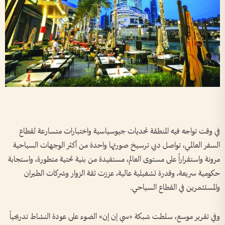
في وقت تواجه فيه المنطقة تحديات جيوسياسية واختبارات متسارعة لقطاع
السفر العالمي، تواصل دبي ترسيخ صورتها واحدة من أكثر الوجهات السياحية
مرونة واستقراراً على مستوى العالم، مستفيدة من بنية تحتية متطورة، واستجابة
حكومية سريعة، وقدرة تشغيلية عالية، عززت ثقة الزوار وشركات الطيران
والمستثمرين في القطاع السياحي.
وفي تقرير موسع، سلطت شبكة «سي إن إن» الضوء على عودة النشاط تدريجياً