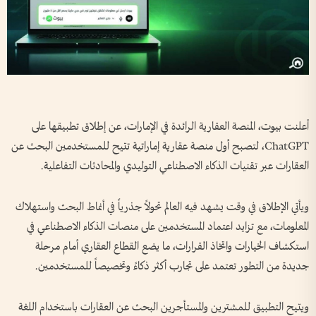
أعلنت بيوت، المنصة العقارية الرائدة في الإمارات، عن إطلاق تطبيقها على
ChatGPT، لتصبح أول منصة عقارية إماراتية تتيح للمستخدمين البحث عن
العقارات عبر تقنيات الذكاء الاصطناعي التوليدي والمحادثات التفاعلية.
ويأتي الإطلاق في وقت يشهد فيه العالم تحولاً جذرياً في أنماط البحث واستهلاك
المعلومات، مع تزايد اعتماد المستخدمين على منصات الذكاء الاصطناعي في
استكشاف الخيارات واتخاذ القرارات، ما يضع القطاع العقاري أمام مرحلة
جديدة من التطور تعتمد على تجارب أكثر ذكاءً وتخصيصاً للمستخدمين.
ويتيح التطبيق للمشترين والمستأجرين البحث عن العقارات باستخدام اللغة