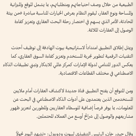
الطبيعية من خلال وصف احتياجاتهم ومتطلباتهم، بما يشمل الموقع والميزانية
والمساحة ونوع العقار، ليقوم النظام بعرض الخيارات المناسبة مباشرة ضمن بيئة
المحادثة، الأمر الذي يسهم في اختصار رحلة البحث العقاري وتعزيز كفاءة
الوصول إلى العقارات الملائمة.
ويمثل إطلاق التطبيق امتداداً لاستراتيجية بيوت الهادفة إلى توظيف أحدث
التقنيات الرقمية لتطوير تجربة المستخدم وتعزيز كفاءة السوق العقاري، كما
يعكس الدور المتنامي لدولة الإمارات كمركز عالمي للابتكار وتبني تطبيقات الذكاء
الاصطناعي في مختلف القطاعات الاقتصادية.
ومن المتوقع أن يفتح التطبيق قناة جديدة لاكتشاف العقارات أمام ملايين
المستخدمين الذين يعتمدون على أدوات الذكاء الاصطناعي في البحث عن
المعلومات، بما يوفر فرصاً إضافية للوسطاء العقاريين والمطورين لتعزيز ظهور
مشاريعهم والوصول إلى شرائح أوسع من العملاء المحتملين.
وقال حيدر خان، الرئيس التنفيذي لبيوت ودوبيزل: «نشهد اليوم تحولاً