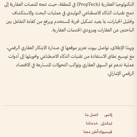
التكنولوجيا العقارية (PropTech) في المنطقة، حيث تتجه المنصات العقارية إلى
دمج تقنيات الذكاء الاصطناعي التوليدي في عمليات البحث والاستكشاف
وتحليل الخيارات، بما يعيد تشكيل تجربة المستخدم ويرفع من كفاءة التفاعل بين
الباحثين عن العقارات ومزودي الخدمات العقارية.
وبهذا الإطلاق، تواصل بيوت تعزيز موقعها في صدارة الابتكار العقاري الرقمي،
مع توسيع نطاق الاستفادة من تقنيات الذكاء الاصطناعي وتحويلها إلى أدوات
عملية تدعم نمو السوق العقاري وتواكب التحولات المتسارعة في الاقتصاد
الرقمي الإماراتي.
إكس
اتصل بنا
لينكدإن
خدماتنا
فيسبوك
أعلن معنا