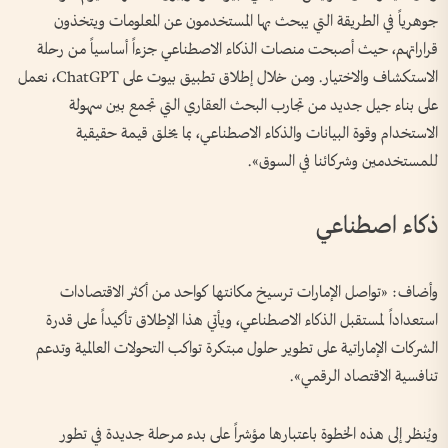
جوهرياً في الطريقة التي يبحث بها المستخدمون عن المعلومات ويتخذون
قراراتهم، حيث أصبحت منصات الذكاء الاصطناعي جزءاً أساسياً من رحلة
الاستكشاف والاختيار. ومن خلال إطلاق تطبيق بيوت على ChatGPT، نعمل
على بناء جيل جديد من تجارب البحث العقاري التي تجمع بين سهولة
الاستخدام وقوة البيانات والذكاء الاصطناعي، بما يخلق قيمة حقيقية
للمستخدمين وشركائنا في السوق».
ذكاء اصطناعي
وأضاف: «تواصل الإمارات ترسيخ مكانتها كواحد من أكثر الاقتصادات
استعداداً لمستقبل الذكاء الاصطناعي، ويأتي هذا الإطلاق تأكيداً على قدرة
الشركات الإماراتية على تطوير حلول مبتكرة تواكب التحولات العالمية وتدعم
تنافسية الاقتصاد الرقمي».
ويُنظر إلى هذه الخطوة باعتبارها مؤشراً على بدء مرحلة جديدة في تطور