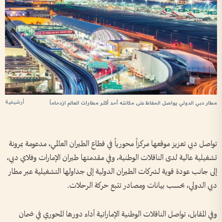
أرشيفية
مطار دبي الدولي يواصل الحفاظ على مكانته أحد أكثر مطارات العالم ازدحاماً
تواصل دبي تعزيز موقعها مركزاً محورياً في قطاع الطيران العالمي، مدعومة بمرونة
تشغيلية عالية لدى الناقلات الوطنية، وفي مقدمتها طيران الإمارات وفلاي دبي،
إلى جانب عودة قوية لشركات الطيران الدولية إلى جداولها التشغيلية عبر مطار
دبي الدولي، بحسب بيانات ومصادر تتبع حركة الرحلات.
وفي المقابل، تواصل الناقلات الوطنية الإماراتية أداء دورها المحوري في ضمان