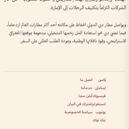
الشركات التزاماً بتكثيف الرحلات إلى الإمارة.
ويواصل مطار دبي الدولي الحفاظ على مكانته أحد أكثر مطارات العالم ازدحاماً،
فيما تمضي دبي نحو استعادة كامل زخمها التشغيلي، مدعومة بموقعها الجغرافي
الاستراتيجي، وقوة ناقلاتها الوطنية، وعودة الطلب العالمي على السفر.
إكس
اتصل بنا
لينكدإن
خدماتنا
فيسبوك
أعلن معنا
انستغرام
اشترك في البيان
يوتيوب
سياسة الخصوصية
تيك توك