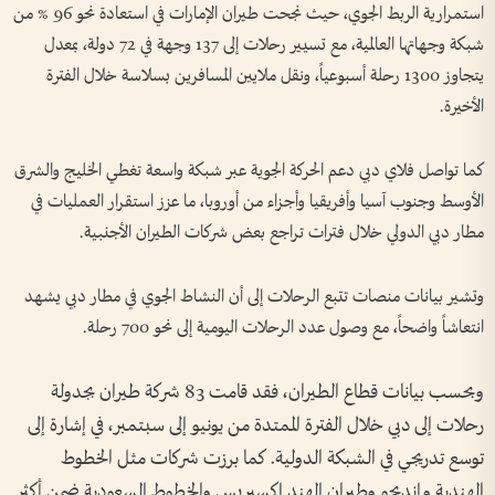
استمرارية الربط الجوي، حيث نجحت طيران الإمارات في استعادة نحو 96 % من
شبكة وجهاتها العالمية، مع تسيير رحلات إلى 137 وجهة في 72 دولة، بمعدل
يتجاوز 1300 رحلة أسبوعياً، ونقل ملايين المسافرين بسلاسة خلال الفترة
الأخيرة.
كما تواصل فلاي دبي دعم الحركة الجوية عبر شبكة واسعة تغطي الخليج والشرق
الأوسط وجنوب آسيا وأفريقيا وأجزاء من أوروبا، ما عزز استقرار العمليات في
مطار دبي الدولي خلال فترات تراجع بعض شركات الطيران الأجنبية.
وتشير بيانات منصات تتبع الرحلات إلى أن النشاط الجوي في مطار دبي يشهد
انتعاشاً واضحاً، مع وصول عدد الرحلات اليومية إلى نحو 700 رحلة.
وبحسب بيانات قطاع الطيران، فقد قامت 83 شركة طيران بجدولة
رحلات إلى دبي خلال الفترة الممتدة من يونيو إلى سبتمبر، في إشارة إلى
توسع تدريجي في الشبكة الدولية. كما برزت شركات مثل الخطوط
الهندية وإنديجو وطيران الهند إكسبريس والخطوط السعودية ضمن أكثر