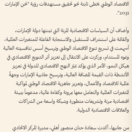
الاقتصاد الوطني بخطى ثابتة نحو تحقيق مستهدفات رؤية "نحن الإمارات
2031".
وأضاف أن السياسات الاقتصادية المرنة التي تبنتها دولة الإمارات،
والقائمة على استشراف المستقبل والاستجابة الفاعلة للمتغيرات العالمية،
أسهمت في تسريع تنوع الاقتصاد الوطني وترسيخ أسس تنافسيته العالية
ونموه المستدام، وركزت على الانتقال إلى تعزيز أثر التنويع الاقتصادي في
هيكل النمو، الأمر الذي يؤكد تميّز النهج الاقتصادي للدولة في تعزيز
الأنشطة ذات القيمة المضافة العالية، وترسيخ جاذبية الإمارات وجهةً
عالمية للاقتصاد والأعمال، وتعزيز جاهزية الاقتصاد الوطني لمواكبة
المتغيرات العالمية والتعامل معها بمرونة وكفاءة عالية، مدعوماً ببيئة
اقتصادية مرنة وتشريعات متطورة وشبكة واسعة من الشراكات
والعلاقات الاقتصادية الدولية.
من جانبها، أكدت سعادة حنان منصور أهلي، مديرة المركز الاتحادي