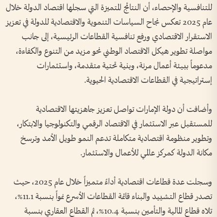
للتنافسية والإحصاء، أن النتائج المتميزة التي سجلها اقتصاد الدولة خلال
عام 2025 تعكس نجاح السياسات التنموية والاقتصادية للدولة في تعزيز
الاستقرار الاقتصادي ورفع تنافسية القطاعات الرئيسية، إلى جانب
مواصلة تطوير هيكل الاقتصاد الوطني نحو مزيد من التنوع والكفاءة،
مدعوماً ببيئة أعمال مرنة، وبنية تحتية متقدمة، واستثمارات
إستراتيجية في القطاعات الاقتصادية الحيوية.
وأضافت أن دولة الإمارات تواصل تعزيز جاهزيتها الاقتصادية
للمستقبل عبر الاستثمار في الاقتصاد الرقمي والتكنولوجيا والابتكار،
وتطوير منظومة اقتصادية متكاملة تدعم النمو طويل الأمد وترسخ
مكانة الدولة كمركز عالمي للأعمال والاستثمار.
وسجلت عدة قطاعات اقتصادية أداءً متميزاً خلال عام 2025، حيث
تصدر قطاع التشييد والبناء قائمة القطاعات الأسرع نمواً بنسبة 11.1%،
تلاه قطاع المالية والتأمين بنسبة 10.4%، ثم القطاع العقاري بنسبة