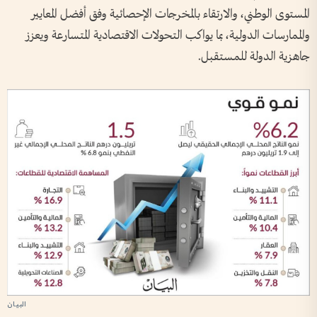
المستوى الوطني، والارتقاء بالمخرجات الإحصائية وفق أفضل المعايير
والممارسات الدولية، بما يواكب التحولات الاقتصادية المتسارعة ويعزز
جاهزية الدولة للمستقبل.