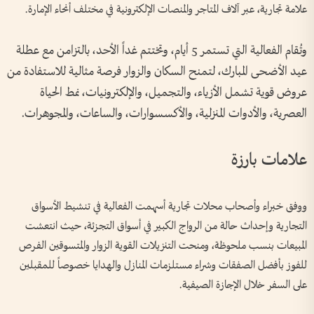
علامة تجارية، عبر آلاف المتاجر والمنصات الإلكترونية في مختلف أنحاء الإمارة.
وتُقام الفعالية التي تستمر 5 أيام، وتختتم غداً الأحد، بالتزامن مع عطلة
عيد الأضحى المبارك، لتمنح السكان والزوار فرصة مثالية للاستفادة من
عروض قوية تشمل الأزياء، والتجميل، والإلكترونيات، نمط الحياة
العصرية، والأدوات المنزلية، والأكسسوارات، والساعات، والمجوهرات.
علامات بارزة
ووفق خبراء وأصحاب محلات تجارية أسهمت الفعالية في تنشيط الأسواق
التجارية وإحداث حالة من الرواج الكبير في أسواق التجزئة، حيث انتعشت
المبيعات بنسب ملحوظة، ومنحت التنزيلات القوية الزوار والمتسوقين الفرص
للفوز بأفضل الصفقات وشراء مستلزمات المنازل والهدايا خصوصاً للمقبلين
على السفر خلال الإجازة الصيفية.