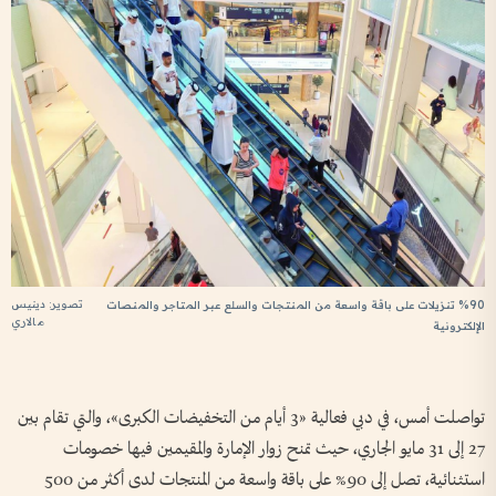
تصوير: دينيس
%90 تنزيلات على باقة واسعة من المنتجات والسلع عبر المتاجر والمنصات
مالاري
الإلكترونية
تواصلت أمس، في دبي فعالية «3 أيام من التخفيضات الكبرى»، والتي تقام بين
27 إلى 31 مايو الجاري، حيث تمنح زوار الإمارة والمقيمين فيها خصومات
استثنائية، تصل إلى 90% على باقة واسعة من المنتجات لدى أكثر من 500