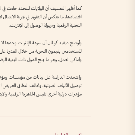
كما أظهر التصنيف أن الولايات المتحدة جاءت في ال
اقتصادها، ما يعكس أن التفوق في تجربة الاتصال لا
التحتية الرقمية وسهولة الوصول إلى الإنترنت.
وأوضح ديفيد كولمان أن سرعة الإنترنت وحدها لا ت
المستخدمين يقيمون التجربة من خلال القدرة على ا
وأماكن العمل، وهو ما يمنح الدول ذات البنية الرقم
واعتمدت الدراسة على بيانات من مؤسسات ومؤشرا
توصيل الألياف الضوئية، وتحالف النطاق العريض 
مؤشرات دولية أخرى تقيس الجاهزية الرقمية والابت
إكس
اتصل بنا