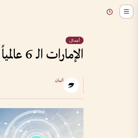
أعمال
الإمارات الـ 6 عالمياً في جودة خدمات «الواي فاي»
البيان