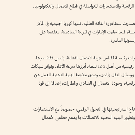
الرقمية والاستثمارات المتواصلة في قطاع الاتصال والتكنولوجيا.
 سنغافورة القائمة العالمية، تلتها كوريا الجنوبية في المركز
 خامسة، فيما جاءت الإمارات في المرتبة السادسة، متقدمة على
ستونيا العاشرة.
ات رئيسية لقياس تجربة الاتصال الفعلية، وليس فقط سرعة
الإنترنت الخام. وشملت معايير التقييم تسعة عوامل رئيسية من أصل 100 نقطة، أبرزها سرعة الأداء، وتوافر شبكات
ت ووسائل النقل والمدن، ومدى ملاءمة البنية التحتية للعمل عن
رقمية، وجودة الاتصال في الفنادق والمطارات، إضافة إلى قوة
جاح استراتيجيتها في التحول الرقمي، خصوصاً مع الاستثمارات
وتطوير البنية التحتية للاتصالات بما يدعم قطاعي الأعمال