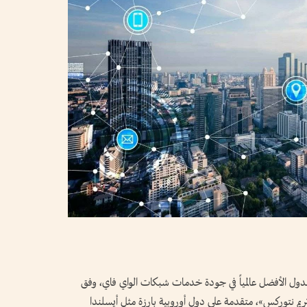
 الدول الأفضل عالمياً في جودة خدمات شبكات الواي فاي، وفق
م نتوركس»، متقدمة على دول أوروبية بارزة مثل أيسلندا