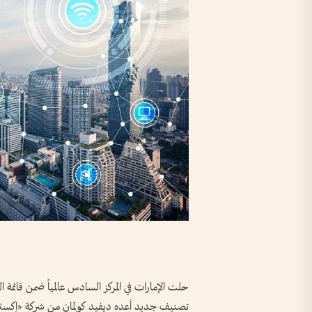
حلت الإمارات في المركز السادس عالمياً ضمن قائمة
تصنيف جديد أعده ديفيد كولمان من شركة «إكستري