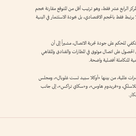
مركز الرابع عشر فقط، وهو ترتيب أقل من المتوقع مقارنة بحجم
 يرتبط فقط بالحجم الاقتصادي، بل بجودة الاستثمار في البنية
كفي للحكم على جودة تجربة الاتصال، مشيراً إلى أن
لحصول على اتصال موثوق في المطارات والفنادق والمقاهي
ية المتكاملة أفضلية واضحة.
ت عالمية، من بينها «أوكلا سبيد تست غلوبال»، ومجلس
اللاسلكي، و«فريدوم هاوس»، و«سكاي تراكس»، إلى جانب
كار.