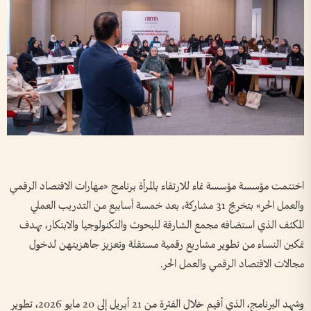
اختتمت مؤسسة مؤسسة نماء للارتقاء بالمرأة برنامج «مهارات الاقتصاد الرقمي
والعمل الحر» بتخريج 31 مشاركة، بعد خمسة أسابيع من التدريب العملي
المكثف الذي استضافه مجمع الشارقة للبحوث والتكنولوجيا والابتكار، بهدف
تمكين النساء من تطوير مشاريع رقمية مستقلة وتعزيز جاهزيتهن لدخول
مجالات الاقتصاد الرقمي والعمل الحر.
وشهد البرنامج، الذي أقيم خلال الفترة من 21 أبريل إلى 20 مايو 2026، تطوير