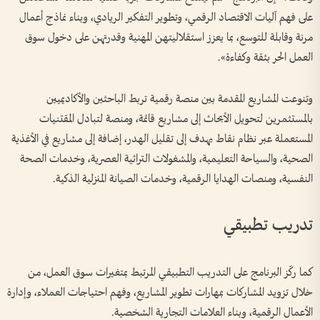
على فهم آليات الاقتصاد الرقمي، وتطوير التفكير الريادي، وبناء نماذج أعمال
مرنة وقابلة للتوسع، بما يعزز استقلاليتهن المهنية وقدرتهن على دخول سوق
العمل الحر بثقة وكفاءة».
وتنوعت المشاريع المقدمة بين منصة رقمية تربط الباحثين والأكاديميين
بالمستثمرين لتحويل الأبحاث إلى مشاريع قائمة، ومنصة لتبادل المقتنيات
المستعملة عبر نظام نقاط يهدف إلى تقليل الهدر، إضافة إلى مشاريع في الأغذية
الصحية، والسياحة التعليمية، والمشغولات التراثية العصرية، وخدمات الصحة
النفسية، ومنصات الهدايا الرقمية، وخدمات الصيانة المنزلية الذكية.
تدريب تطبيقي
كما ركّز البرنامج على التدريب التطبيقي المرتبط بمتغيرات سوق العمل، من
خلال تزويد المشاركات بمهارات تطوير المشاريع، وفهم احتياجات العملاء، وإدارة
الأعمال الرقمية، وبناء العلامات التجارية الشخصية.