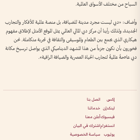
السياح من مختلف الأسواق العالمية.
وأضاف: «دبي ليست مجرد مدينة للضيافة، بل منصة عالمية للأفكار والتجارب
الجديدة، ولذلك رأينا أن مركز دبي المالي العالمي يمثل الموقع الأمثل لإطلاق مفهوم
هيكاري الذي يجمع بين الطعام والموسيقى والثقافة في تجربة متكاملة. نحن
فخورون بأن نكون جزءاً من هذا المشهد الديناميكي الذي يواصل ترسيخ مكانة
دبي عاصمةً عالميةً لتجارب الحياة العصرية والضيافة الراقية».
إكس
اتصل بنا
لينكدإن
خدماتنا
فيسبوك
أعلن معنا
انستغرام
اشترك في البيان
يوتيوب
سياسة الخصوصية