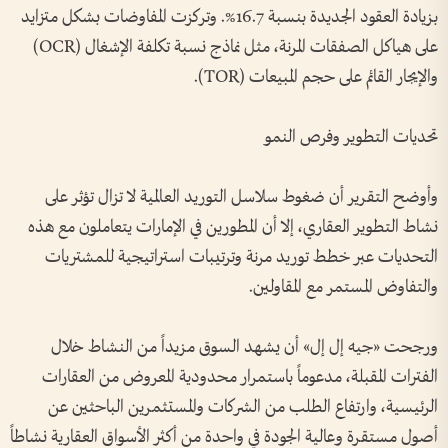
بزيادة العقود الجديدة بنسبة 16.7%. وتركزت المفاوضات بشكل متزايد
على هياكل الصفقات المرنة، مثل نماذج نسبة تكلفة الإشغال (OCR)
والإيجار القائم على حجم المبيعات (TOR).
تحديات التطوير وفرص النمو
وأوضح التقرير أن ضغوط سلاسل التوريد العالمية لا تزال تؤثر على
نشاط التطوير العقاري، إلا أن المطورين في الإمارات يتعاملون مع هذه
التحديات عبر خطط توريد مرنة وترتيبات استراتيجية للمشتريات
والتفاوض المستمر مع المقاولين.
ورجحت «جيه إل إل» أن يشهد السوق مزيداً من النشاط خلال
الفترات المقبلة، مدعوماً باستمرار محدودية المعروض من العقارات
الرئيسية، وارتفاع الطلب من الشركات والمستثمرين الباحثين عن
أصول مستقرة وعالية الجودة في واحدة من أكثر الأسواق العقارية نشاطاً