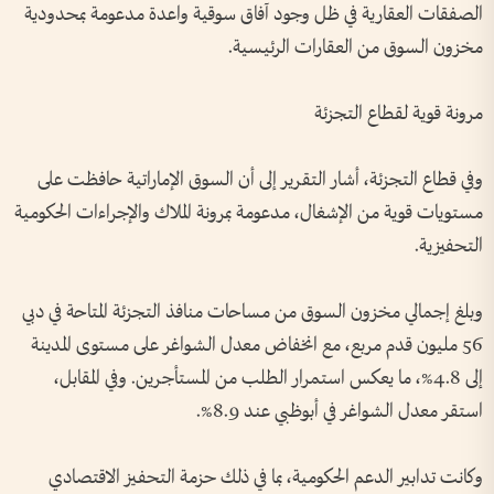
الصفقات العقارية في ظل وجود آفاق سوقية واعدة مدعومة بمحدودية
مخزون السوق من العقارات الرئيسية.
مرونة قوية لقطاع التجزئة
وفي قطاع التجزئة، أشار التقرير إلى أن السوق الإماراتية حافظت على
مستويات قوية من الإشغال، مدعومة بمرونة الملاك والإجراءات الحكومية
التحفيزية.
وبلغ إجمالي مخزون السوق من مساحات منافذ التجزئة المتاحة في دبي
56 مليون قدم مربع، مع انخفاض معدل الشواغر على مستوى المدينة
إلى 4.8%، ما يعكس استمرار الطلب من المستأجرين. وفي المقابل،
استقر معدل الشواغر في أبوظبي عند 8.9%.
وكانت تدابير الدعم الحكومية، بما في ذلك حزمة التحفيز الاقتصادي