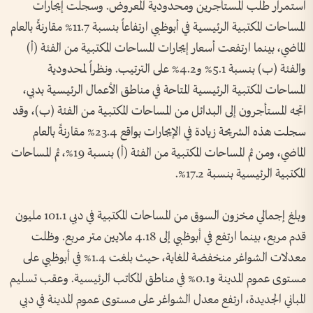
استمرار طلب المستأجرين ومحدودية المعروض. وسجلت إيجارات
المساحات المكتبية الرئيسية في أبوظبي ارتفاعاً بنسبة 11.7% مقارنةً بالعام
الماضي، بينما ارتفعت أسعار إيجارات المساحات المكتبية من الفئة (أ)
والفئة (ب) بنسبة 5.1% و4.2% على الترتيب. ونظراً لمحدودية
المساحات المكتبية الرئيسية المتاحة في مناطق الأعمال الرئيسية بدبي،
اتجه المستأجرون إلى البدائل من المساحات المكتبية من الفئة (ب)، وقد
سجلت هذه الشريحة زيادة في الإيجارات بواقع 23.4% مقارنةً بالعام
الماضي، ومن ثم المساحات المكتبية من الفئة (أ) بنسبة 19%، ثم المساحات
المكتبية الرئيسية بنسبة 17.2%.
وبلغ إجمالي مخزون السوق من المساحات المكتبية في دبي 101.1 مليون
قدم مربع، بينما ارتفع في أبوظبي إلى 4.18 ملايين متر مربع. وظلت
معدلات الشواغر منخفضة للغاية، حيث بلغت 1.4% في أبوظبي على
مستوى عموم المدينة و0.1% في مناطق المكاتب الرئيسية. وعقب تسليم
المباني الجديدة، ارتفع معدل الشواغر على مستوى عموم المدينة في دبي