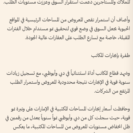
للملاك والمستأجرين دعمت استقرار السوق وعززت مستويات الطلب.
وأضاف أن استمرار نقص المعروض من المساحات الرئيسية في المواقع
الحيوية يجعل السوق في وضع قوي لتحقيق نمو مستدام خلال الفترات
المقبلة، خاصة مع تسارع الطلب على العقارات عالية الجودة.
طفرة بإيجارات المكاتب
وشهد قطاع المكاتب أداءً استثنائياً في دبي وأبوظبي، مع تسجيل زيادات
سنوية قوية في الإيجارات نتيجة محدودية المعروض واستمرار الطلب
المرتفع من الشركات.
وحافظت أسعار إيجارات المساحات المكتبية في الإمارات على وتيرة نمو
قوية، حيث سجلت كل من دبي وأبوظبي نمواً سنوياً بمعدل من رقمين في
ظل انخفاض مستويات المعروض من المساحات المكتبية، ما يعكس