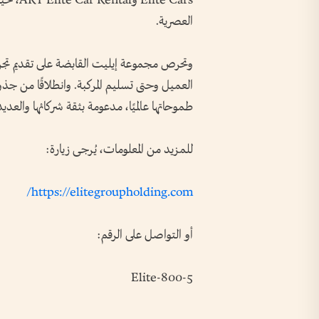
te Cars
العصرية.
وتحرص مجموعة إيليت القابضة على تقديم تجربة
العميل وحتى تسليم المركبة. وانطلاقًا من جذ
طموحاتها عالميًا، مدعومة بثقة شركائها والعديد
للمزيد من المعلومات، يُرجى زيارة:
https://elitegroupholding.com/
أو التواصل على الرقم:
800-5-Elite