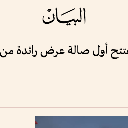
فتتح أول صالة عرض رائدة من ن