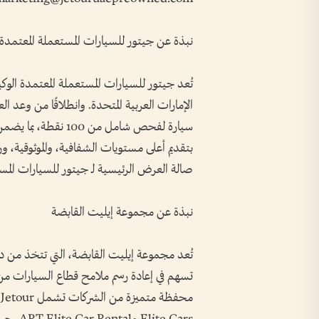
نبذة عن جيتور للسيارات المستعملة المعتمدة
تُعد جيتور للسيارات المستعملة المعتمدة الوك
الإمارات العربية المتحدة. وانطلاقًا من وعد ا
سيارة لفحص شامل من 00
بتقديم أعلى مستويات الشفافية، والموثوقية، و
صالة العرض الرئيسية لـ جيتور للسيارات المست
نبذة عن مجموعة إيليت القابضة
تُعد مجموعة إيليت القابضة، التي تتخذ من دولة
تسهم في إعادة رسم ملامح قطاع السيارات من خ