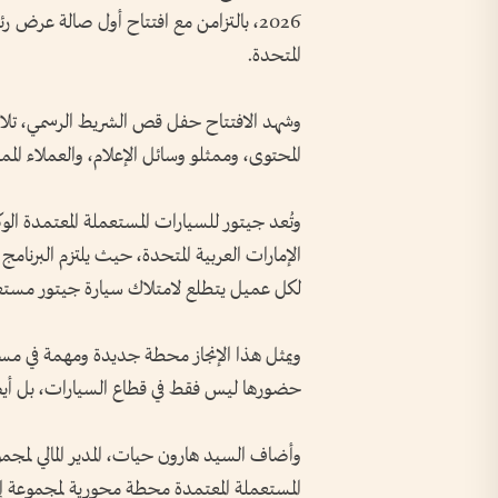
2026، بالتزامن مع افتتاح أول صالة عرض ر
المتحدة.
وشهد الافتتاح حفل قص الشريط الرسمي، تل
المحتوى، وممثلو وسائل الإعلام، والعملاء المم
وتُعد جيتور للسيارات المستعملة المعتمدة الو
الإمارات العربية المتحدة، حيث يلتزم البرنامج 
لكل عميل يتطلع لامتلاك سيارة جيتور مستعم
ويمثل هذا الإنجاز محطة جديدة ومهمة في مسي
حضورها ليس فقط في قطاع السيارات، بل أيض
وأضاف السيد هارون حيات، المدير المالي لمجم
المستعملة المعتمدة محطة محورية لمجموعة إي