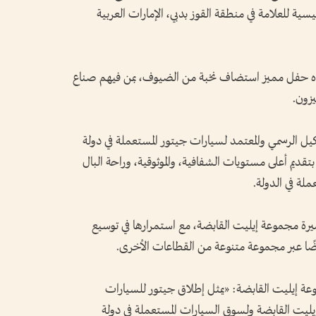
ئيسية للعلامة في منطقة القوز بدبي، الإمارات العربية
اه حفل مميز استضاف نخبة من الضيوف، بمن فيهم صناع
يزون.
كيل الرسمي والمعتمد لسيارات جيتور المستعملة في دولة
بتقديم أعلى مستويات الشفافية، والموثوقية، وراحة البال
لة في الدولة.
رة مجموعة إيليت القابضة، مع استمرارها في توسيع
ًا عبر مجموعة متنوعة من القطاعات الأخرى.
وعة إيليت القابضة: «يمثل إطلاق جيتور للسيارات
ليت القابضة ولسوق السيارات المستعملة في دولة