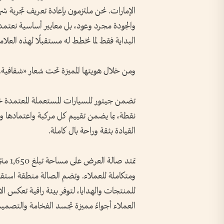
الإمارات. نحن ملتزمون بإعادة تعريف تجربة شر
والجودة مجرد وعود، بل معايير أساسية نعتمد
البداية فقط لما نخطط له مستقبلًا لهذه العلام
ومن خلال هويتها المميزة تحت شعار «شفافية.
نقطة، بما يضمن تقييم كل مركبة واعتمادها و
القيادة بثقة وراحة بال كاملة.
تمتد ص
ومتكاملة للعملاء. وتضم الصالة منطقة است
للمنتجات والهدايا، لتوفر بيئة راقية تعكس ال
العملاء أجواءً مميزة تجسد الفخامة والتصميم