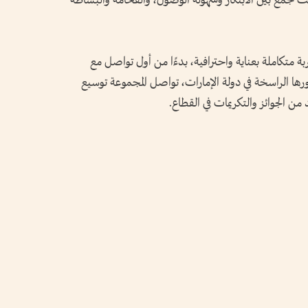
Eli وART Elite Car Rental، حيث تجمع بين الابتكار وسهولة الوصول، والفخامة والبساطة
 متكاملة بعناية واحترافية، بدءًا من أول تواصل مع
ورها الراسخة في دولة الإمارات، تواصل المجموعة توسيع
 من الجوائز والتكريمات في القطاع.