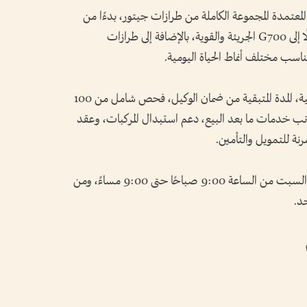
عتمدة المجموعة الكاملة من طرازات جيتور، بدءًا من
طرازي T1 وT2 الفاخرين وعاليَي الأداء، وصولًا إلى G700 الجريئة والقوية، بالإضافة إلى طرازات
ويستفيد العملاء من عدة مزايا: أسعار تنافسية، المدة المتبقية من ضمان الوكيل، فحص شامل من 100
ب خدمات ما بعد البيع، دعم استبدال المركبات، وعقد
رنة للتمويل والتأمين.
وتستقبل صالة العرض زوارها من الإثنين إلى السبت من الساعة 9:00 صباحًا حتى 9:00 مساءً، ومن