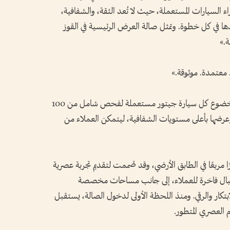
اء السيارات المستعملة، حيث لا تُعد الثقة، والشفافية،
ها في كل خطوة. وتمثل صالة العرض الرئيسية في القوز
ة.»
 معتمدة. موثوقة.»
تضمن جيتور للسيارات المستعملة المعتمدة خضوع كل سيارة جيتور مستعملة لفحص شامل من 100
عرضها بأعلى مستويات الشفافية، ليتمكن العملاء من
الة العرض على مساحة تبلغ 1,650 مترًا مربعًا في الطابق الأرضي، وقد صُممت لتقديم تجربة عصرية
قبال فاخرة للعملاء، إلى جانب مساحات مخصصة
ابتكار والرقي. ومنذ اللحظة الأولى لدخول الصالة، يستقبل
 العصري المتطور.