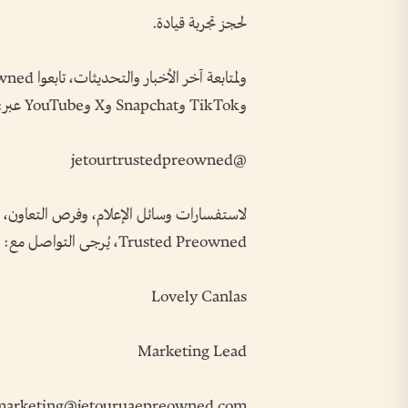
لحجز تجربة قيادة.
وTikTok وSnapchat وX وYouTube عبر:
@jetourtrustedpreowned
Trusted Preowned، يُرجى التواصل مع:
Lovely Canlas
Marketing Lead
marketing@jetouruaepreowned.com