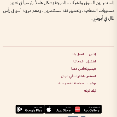
المستمر بين السوق والشركات المدرجة يشكل عاملاً رئيسياً في تعزيز
مستويات الشفافية، وتعميق ثقة المستثمرين، ودعم مرونة أسواق رأس
المال في أبوظبي.
إكس
اتصل بنا
لينكدإن
خدماتنا
فيسبوك
أعلن معنا
انستغرام
اشترك في البيان
يوتيوب
سياسة الخصوصية
تيك توك