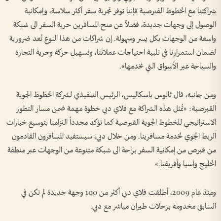
شراكتنا مع الخطوط القبرصية فإننا توفر تجربة سفر أكثر سلاسة، وإمكانية
الوصول إلى وجهات جديدة، فضلاً عن منح المسافرين حرية السفر الى شبكة
واسعة من الوجهات بكل يسر وسهولة. إن شراكات من هذا النوع تُعد ضرورية
لضمان استمرارنا في تلبية احتياجات عملائنا، وتسهيل حركة وحرية التجارة
والسياحة عبر الأسواق التي نخدمها».
ومن جانبه، قال ثانوس باسكاليس، الرئيس التنفيذي لشركة الخطوط الجوية
القبرصية: «تُمثل هذه الشراكة مع فلاي دبي خطوة مهمة ضمن مسار التطور
الاستراتيجي للخطوط الجوية القبرصية كما تؤكد مجدداً التزامنا بتوسيع خيارات
الربط الجوي لخدمة مسافرينا. ومن خلال دبي، سيستفيد المسافرون القادمون
من قبرص من إمكانية السفر براحة الى شبكة متنوعة من الوجهات عبر منطقة
الخليج وآسيا وأفريقيا.»
ومنذ عام 2009، أطلقت فلاي دبي أكثر من 100 وجهة جديدة لم تكن في
السابق مخدومة برحلات طيران مباشر مع دبي.