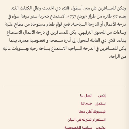
ويمكن للمسافرين على متن أسطول فلاي دبي الحديث وعالي الكفاءة، الذي
يضم 97 طائرة من طراز «بوينغ 737»، الاستمتاع بتجربة سفر مريحة سواء في
درجة الأعمال أو الدرجة السياحية. فمع قوائم طعام مستوحاة من مطابخ عالمية
وساعات من المحتوى الترفيهي. يمكن للمسافرين في درجة الأعمال الاستمتاع
بمقاعد فلاي دبي القابلة للتحول إلى أسرّة مسطحة و بخصوصية مميزة، بينما
يمكن للمسافرين في الدرجة السياحية الاستمتاع بمساحة رحبة ومستويات عالية
من الراحة.
إكس
اتصل بنا
لينكدإن
خدماتنا
فيسبوك
أعلن معنا
انستغرام
اشترك في البيان
يوتيوب
سياسة الخصوصية