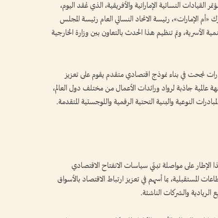
ر القيادات النسائية الإماراتية والأفريقية، الذي عُقد اليوم،
«أم الإمارات»، رئيسة الاتحاد النسائي العام رئيسة المجلس
نمية الأسرية، وتم تنظيم هذا الحدث بالتعاون بين وزارة الخارجية
مارات نجحت في بناء نموذج اقتصادي متقدم يقوم على تعزيز
هة عالمية جاذبة لرواد ورائدات الأعمال من مختلف دول العالم،
ادرات النوعية والبنية التحتية الرقمية واللوجستية المتقدمة.
الإطار على مواصلة تبنّي سياسات الانفتاح الاقتصادي
ات المستقبلية، بما أسهم في تعزيز ارتباط الاقتصاد بالأسواق
ع الريادية والشركات الناشئة.