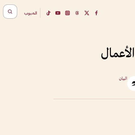
المبوب
الأعمال
البيان