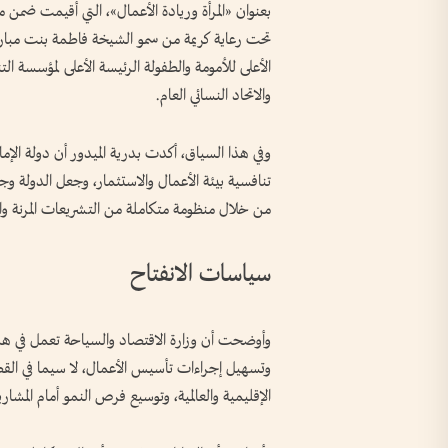
بعنوان «المرأة وريادة الأعمال»، التي أقيمت ضمن مؤتم
تحت رعاية كريمة من سمو الشيخة فاطمة بنت مبارك 
الأعلى للأمومة والطفولة الرئيسة الأعلى لمؤسسة الت
والاتحاد النسائي العام.
وفي هذا السياق، أكدت بدرية الميدور أن دولة الإ
تنافسية بيئة الأعمال والاستثمار، وجعل الدولة وج
من خلال منظومة متكاملة من التشريعات المرنة والمب
سياسات الانفتاح
وأوضحت أن وزارة الاقتصاد والسياحة تعمل في هذا 
وتسهيل إجراءات تأسيس الأعمال، لا سيما في القطاع
الإقليمية والعالمية، وتوسيع فرص النمو أمام المشاري