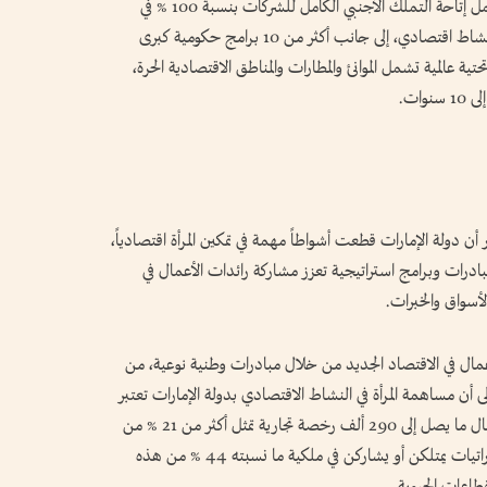
وأضافت أن الإمارات توفر بيئة أعمال متكاملة تشمل إتاحة التملك الأجنبي الكامل للشركات بنسبة 100 % في
العديد من الأنشطة الاقتصادية، وأكثر من 2000 نشاط اقتصادي، إلى جانب أكثر من 10 برامج حكومية كبرى
ة عالمية تشمل الموانئ والمطارات والمناطق الاقتصادية الحرة،
وات.
 أن دولة الإمارات قطعت أشواطاً مهمة في تمكين المرأة اقتصادياً،
درات وبرامج استراتيجية تعزز مشاركة رائدات الأعمال في
أسواق والخبرات.
عمال في الاقتصاد الجديد من خلال مبادرات وطنية نوعية، من
»، مشيرة إلى أن مساهمة المرأة في النشاط الاقتصادي بدولة الإمارات تعتبر
مساهمة حيوية ومؤثرة، حيث تمتلك سيدات الأعمال ما يصل إلى 290 ألف رخصة تجارية تمثل أكثر من 21 % من
الرخص القائمة، وأن رائدات وسيدات الأعمال الإماراتيات يمتلكن أو يشاركن في ملكية ما نسبته 44 % من هذه
اعات الحيوية.