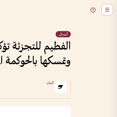
أعمال
الفطيم للتجزئة تؤ
وتمسكها بالحوكمة ا
البيان