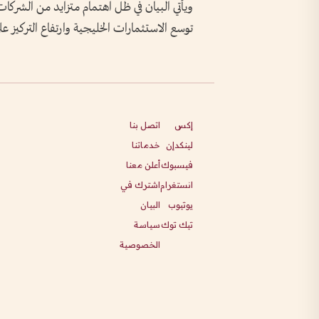
ويأتي البيان في ظل اهتمام متزايد من الشركات 
توسع الاستثمارات الخليجية وارتفاع التركيز ع
إكس
اتصل بنا
لينكدإن
خدماتنا
فيسبوك
أعلن معنا
انستغرام
اشترك في
يوتيوب
البيان
تيك توك
سياسة
الخصوصية