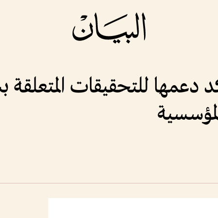
كد دعمها للتحقيقات المتعلقة 
لمؤسسية