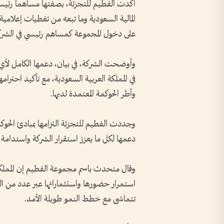
أكدت الفطيم للتجزئة، بصفتها مساهما رئيسيا 
المالية السعودية وما تبعه من تغطيات إعلامية،
على دخول المجموعة كمساهم رئيسي في الشرك
وأوضحت الشركة، في بيان، دعمها الكامل لأي 
في المملكة العربية السعودية، مع تأكيد احترامه
وأطر الحوكمة المعتمدة لديها.
وجددت الفطيم للتجزئة التزامها بمبادئ الحوك
دعمها لكل ما يعزز استقرار الشركة واستدامة أ
وقال متحدث باسم مجموعة الفطيم إن المملكة ال
استمرار حضورها واستثماراتها عبر عدد من ا
تتماشى مع خطط النمو طويلة الأمد.