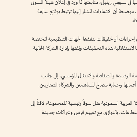
في سنومي ريتيل، متابعتها لما ورد في إعلان هيئة السوق
 موضحة أن الادعاءات المشار إليها ترتبط بوقائع سابقة
ة.
إجراءات أو تحقيقات تنفذها الجهات التنظيمية المختصة
ا لاستقلالية هذه التحقيقات وثقتها بإدارة الشركة الحالية
مة الرشيدة والشفافية والامتثال المؤسسي، إلى جانب
عمالها وحماية مصالح المساهمين والشركاء التجاريين.
عربية السعودية تمثل سوقاً رئيسية للمجموعة، لافتاً إلى
لقطاعات، بالتوازي مع تقييم فرص وشراكات جديدة