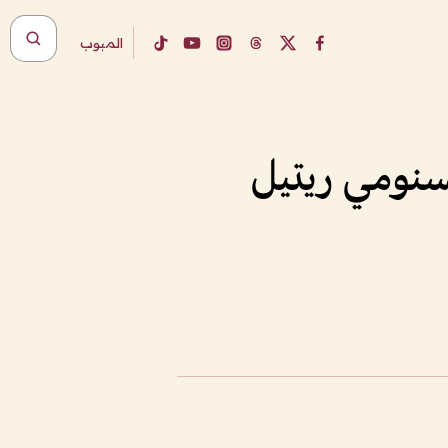
المبوب
بسنومي ريتيل