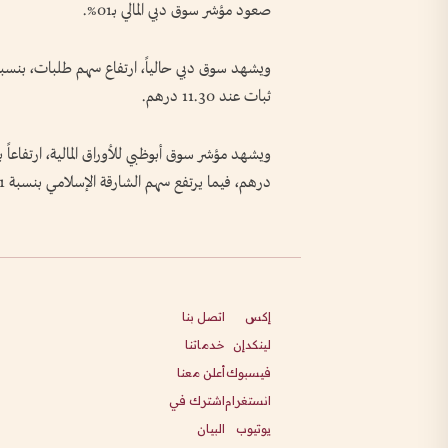
صعود مؤشر سوق دبي المالي بـ01%.
ثبات عند 11.30 درهم.
درهم، فيما يرتفع سهم الشارقة الإسلامي بنسبة 1.1% عند 2.84 درهم، وأدنوك للغاز بنسبة 07%.
إكس
اتصل بنا
لينكدإن
خدماتنا
فيسبوك
أعلن معنا
انستغرام
اشترك في
يوتيوب
البيان