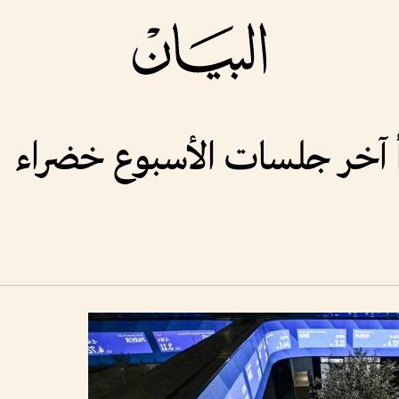
أ آخر جلسات الأسبوع خضراء