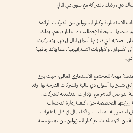
اك دبي، وذلك بالشراكة مع سوق دبي المالي.
 الاستثمارية وكبار المسؤولين من الشركات الرائدة
المدرجة في سوق دبي المالي (DFM)، والتي تتجاوز قيمتها السوقية الإجمالية 120 مليار درهم، وذلك
الصلابة التي تمتاز بها أسواق المال في دبي. وقد ركزت
 الأسواق، والأولويات الاستراتيجية، مما يؤكد جاذبية
دبي.
منصة مهمة للمجتمع الاستثماري العالمي، حيث يبرز
ي تتميز بها أسواق دبي المالية والشركات المدرجة بها. وقد
التواصل المباشر مع الإدارات التنفيذية للشركات،
ة ورؤيتها المتخصصة حول كيفية إدارة التحديات
 استمرارية العمليات والأداء المالي في ظل المتغيرات
المتلاحقة للسوق. وقد شهد الحدث عقد سلسلة من الاجتماعات مع كبار المسؤولين من 37 مؤسسة