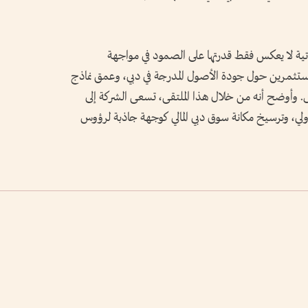
اتية لا يعكس فقط قدرتها على الصمود في مواجهة
لمستثمرين حول جودة الأصول المدرجة في دبي، وعمق نماذج
ص. وأوضح أنه من خلال هذا الملتقى، تسعى الشركة إلى
دولي، وترسيخ مكانة سوق دبي المالي كوجهة جاذبة لرؤوس