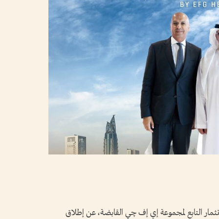
ار التابع لمجموعة إي إف چي القابضة، عن إطلاق