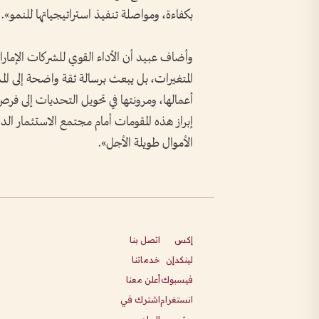
بكفاءة، ومواصلة تنفيذ استراتيجياتها للنمو».
وأضاف عبيد أن الأداء القوي للشركات الإمار
المتغيرات، بل يبعث برسالة ثقة واضحة إلى ا
أعمالها، ومرونتها في تحويل التحديات إلى فر
إبراز هذه المقومات أمام مجتمع الاستثمار ال
الأموال طويلة الأجل».
إكس
اتصل بنا
لينكدإن
خدماتنا
فيسبوك
أعلن معنا
انستغرام
اشترك في