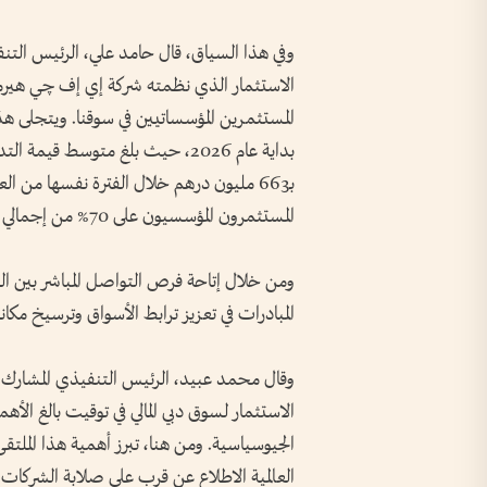
وفي هذا السياق، قال حامد علي، الرئيس التن
الاستثمار الذي نظمته شركة إي إف چي هيرمي
المستثمرين المؤسساتيين في سوقنا. ويتجلى هذا
المستثمرون المؤسسيون على 70% من إجمالي قيمة التداول.
ومن خلال إتاحة فرص التواصل المباشر بين ال
المبادرات في تعزيز ترابط الأسواق وترسيخ مكانة
وقال محمد عبيد، الرئيس التنفيذي المشار
الاستثمار لسوق دبي المالي في توقيت بالغ ال
الجيوسياسية. ومن هنا، تبرز أهمية هذا المل
العالمية الاطلاع عن قرب على صلابة الشركات ال