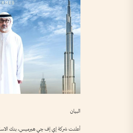
البيان
أعلنت شركة إي إف چي هيرميس، بنك الاستثم