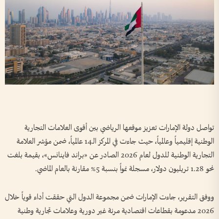
تواصل دولة الإمارات تعزيز موقعها الرياضي بين أقوى العلامات التجارية
الوطنية إقليمياً وعالمياً، حيث جاءت في المركز الـ14 عالمياً، ضمن مؤشر العلامة
التجارية الوطنية للدول لعام 2026 الصادر عن «براند فاينانس»، بقيمة بلغت
نحو 1.28 تريليون دولار، مسجلة نمواً بنسبة 5% مقارنة بالعام الماضي.
ووفق التقرير، جاءت الإمارات ضمن مجموعة الدول التي حققت أداء قوياً خلال
2026 مدعومة بقطاعات اقتصادية مرنة غير دورية وعلامات تجارية وطنية