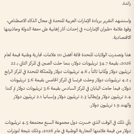
رائدة.
واستشهد التقرير بريادة الإمارات العربية المتحدة في مجال الذكاء الاصطناعي،
وقوة علامة «طيران الإمارات» في إحداث آثار إيجابية على سمعة الدولة وجاذبيتها
الاقتصادية.
هذا وتصدرت الولايات المتحدة قائمة أفضل 10 علامات تجارية وطنية قيمة لعام
2026، بقيمة 34.7 تريليونات دولار، بنما حلت الصين في المركز الثاني بـ 22
تريليون دولار وألمانيا ثالثاً بـ 4.6 تريليونات دولار والمملكة المتحدة في المركز الرابع
بـ 4.2 تريليونات دولار وحلت فرنسا في المركز الخامس بقيمة 3.6 تريليونات
دولار، فيما جاءت اليابان في المركز السادس بقيمة 3.6 تريليونات دولار ثم كندا
2.4 تريليون دولار وإيطاليا 2.3 تريليون دولار وإسبانيا 2.1 تريليون دولار
والهند 1.9 تريليون دولار.
يأتي ذلك في الوقت الذي خسرت دول مجموعة السبع مجتمعة 4.5 تريليونات
دولار من قيمة علامتها التجارية الوطنية في عام 2026، وذلك نتيجة لتوترات