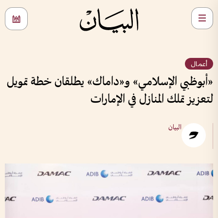
أعمال
«أبوظبي الإسلامي» و«داماك» يطلقان خطة تمويل
لتعزيز تملك المنازل في الإمارات
البيان