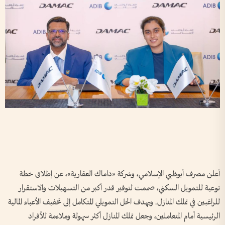
أعلن مصرف أبوظبي الإسلامي، وشركة «داماك العقارية»، عن إطلاق خطة
نوعية للتمويل السكني، صممت لتوفير قدر أكبر من التسهيلات والاستقرار
للراغبين في تملك المنازل. ويهدف الحل التمويلي المتكامل إلى تخفيف الأعباء المالية
الرئيسية أمام المتعاملين، وجعل تملك المنازل أكثر سهولة وملاءمة للأفراد