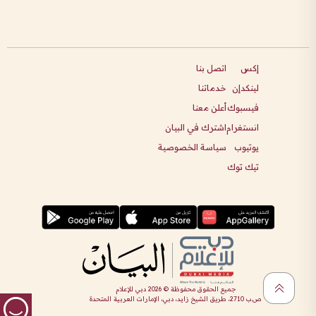
إكس
اتصل بنا
لينكدإن
خدماتنا
فيسبوك
أعلن معنا
انستغرام
اشترك في البيان
يوتيوب
سياسة الخصوصية
تيك توك
جميع الحقوق محفوظة ©
2026
دبي للإعلام
ص.ب 2710، طريق الشيخ زايد، دبي، الإمارات العربية المتحدة