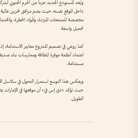
ويُعد المستودع الجديد جزءاً من الحرم الجنوبي لشر
مخصصة للمنتجات المبرّدة، والمواد الخطرة، والخد
تحميل واسعة.
اعتماد أنظمة موفرة للطاقة وممارسات بناء صديقة 
مستدامة.
ويعكس هذا التوسع استمرار التحول في سلاسل الإمدا
حيث تؤكد «دي إس في» أن موقعها في الإمارات يمثل م
الطويل.