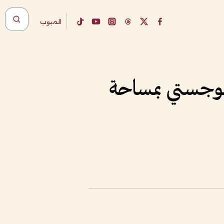
المبوب
لوجستي بمساحة