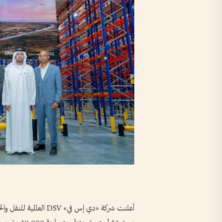
أعلنت شركة «دي إس في» 