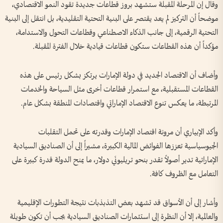
وقال إن المرحلة المقبلة ستشهد بروز قطاعات جديدة تقود النمو الاقتصادي،
موضحاً أن التركيز لم يعد يقتصر على البنية التحتية التقليدية، بل انتقل إلى البنية
التحتية الرقمية، إلى جانب الذكاء الاصطناعي وقطاعات التحول والاستدامة،
مؤكداً أن هذه القطاعات ستكون قطاعات قيادية خلال الفترة المقبلة.
وأضاف أن الاقتصاد الجديد في دولة الإمارات يرتكز بشكل رئيس على هذه
القطاعات المستقبلية، مع استمرار قطاعات أخرى مثل السياحة والخدمات
المرتبطة، ما يعكس تنوع الاقتصاد الإماراتي واقتصادات المنطقة بشكل عام.
وأكد الإبياري أن مرونة اقتصاد الإمارات وقدرته على تحمل التقلبات
الجيوسياسية تعززها الفوائض المالية الكبيرة، مشيراً إلى أن الصناديق السيادية
الإماراتية تدير أصولاً تقدر بنحو تريليونَي دولار، ما يمنح الدولة قدرة كبيرة على
التعامل مع الظروف كافة.
وأشار إلى أن الأسواق قد تشهد بعض التذبذبات نتيجة التطورات الإقليمية
والعالمية، إلا أن النظرة إلى استثمارات الصناديق السيادية يجب أن تكون طويلة