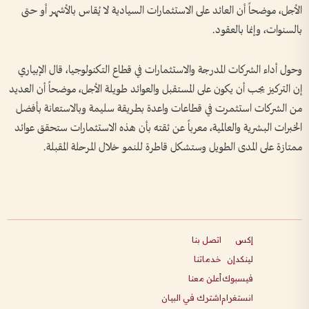
الأجل، موضحاً أن العائد على الاستثمارات السيادية لا يُقاس بالأشهر أو حتى
بالسنوات، وإنما بالعقود.
وحول أداء الشركات المدرجة والاستثمارات في قطاع التكنولوجيا، قال الإبياري
إن التركيز يجب أن يكون على المستقبل والعوائد طويلة الأجل، موضحاً أن العديد
من الشركات استثمرت في قطاعات واعدة بطريقة سليمة وبالاستعانة بأفضل
الخبرات البشرية والعالمية، معرباً عن ثقته بأن هذه الاستثمارات ستحقق عوائد
ممتازة على المدى الطويل وستشكل قاطرة للنمو خلال المرحلة المقبلة.
إكس
اتصل بنا
لينكدإن
خدماتنا
فيسبوك
أعلن معنا
انستغرام
اشترك في البيان