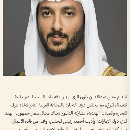
اجتمع معالي عبدالله بن طوق المري، وزير الاقتصاد والسياحة، عبر تقنية
الاتصال المرئي، مع مجلس غرف التجارة والصناعة العربية التابع لاتحاد غرف
التجارة والصناعة الهندية، بمشاركة الدكتور ديباك ميتال سفير جمهورية الهند
لدى دولة الإمارات؛ وأديب أحمد، رئيس المجلس، ونخبة من قادة الأعمال
والشركات الهندية، لبحث سبل تعزيز التعاون الاقتصادي والسياحي بين