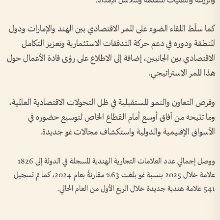
والزراعة والتقنيات المتقدمة وسلاسل الإمداد.
كما سلّط اللقاء الضوء على الممر الاقتصادي بين الهند والإمارات ودول
المنطقة ودوره في دعم حركة التدفقات الاستثمارية وتعزيز التكامل
الاقتصادي بين الجانبين، إضافة إلى الاطلاع على رؤى قادة الأعمال حول
هذا الممر الاستراتيجي.
وفرص التعاون والنمو المستقبلية في ظل التحولات الاقتصادية العالمية،
وما تتيحه من آفاق أوسع أمام القطاع الخاص لتوسيع حضوره في
الأسواق الإقليمية والدولية واستكشاف مجالات نمو جديدة.
ووصل إجمالي عدد العلامات التجارية الهندية المسجلة في الدولة إلى 1826
علامة خلال 2025 بنسبة نمو بلغت 63% مقارنةً بعام 2024، كما تم تسجيل
541 علامة هندية جديدة خلال الربع الأول من العام الحالي.