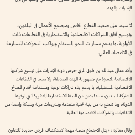
الإمارات والهند.
لا سيما على صعيد القطاع الخاص ومجتمع الأعمال في البلدين،
وتوسيع آفاق الشراكات الاقتصادية والاستثمارية في القطاعات ذات
الأولوية، بما يدعم مسارات النمو المستدام ويواكب التحولات المتسارعة
في الاقتصاد العالمي.
وأكد معالي عبدالله بن طوق المري حرص دولة الإمارات على توسيع شراكتها
الاقتصادية المتميزة مع جمهورية الهند الصديقة، ولا سيما في القطاعات
الاقتصادية المستقبلية، بما يدعم بناء شراكات نوعية ومستدامة تخدم المصالح
المشتركة للبلدين، مستفيدين من البيئة الاستثمارية المتطورة التي توفرها
الدولة، وما تتمتع به من بنية تحتية متقدمة وتشريعات مرنة وشبكة واسعة من
الاتفاقيات والشراكات الاقتصادية العالمية.
وقال معاليه: «يمثل الاجتماع منصة مهمة لاستكشاف فرص جديدة للتعاون