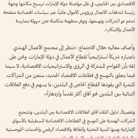
الاقتصادي بين الجانبين، في ظل مواصلة دولة الإمارات ترسيخ مكانتها وجهةً
رئيسة لتدفقات الأعمال ورؤوس الأموال عالمياً، عبر سياسات اقتصادية منفتحة
تدعم نمو الشركات وتوسعها، وتوفر منظومة متكاملة تعزز سهولة ممارسة
الأعمال والابتكار».
وأضاف معاليه خلال الاجتماع: «ننظر إلى مجتمع الأعمال الهندي
باعتباره شريكاً استراتيجياً لقطاع الأعمال في دولة الإمارات. ونحن على
ثقة بأن القواسم المشتركة في الرؤى والاستراتيجيات الاقتصادية، لا سيما
فيما يتعلق بالتوسع في قطاعات الاقتصاد الجديد، ستعزز من الشراكات
المثمرة التي يقودها القطاع الخاص في البلدين، بما يسهم في دفع العلاقات
الثنائية بين البلدين نحو آفاق أكثر تقدماً وازدهاراً».
وتفصيلاً، تناول اللقاء آفاق العلاقات الاقتصادية بين البلدين، وتشجيع
الشركات الهندية على التوسع في القطاعات الاقتصادية المستقبلية بالأسواق
الإماراتية ومنها البنية التحتية والطاقة والاقتصاد الرقمي والخدمات اللوجستية