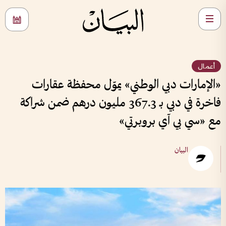
أعمال
«الإمارات دبي الوطني» يموّل محفظة عقارات
فاخرة في دبي بـ 367.3 مليون درهم ضمن شراكة
مع «سي بي آي بروبرتي»
البيان