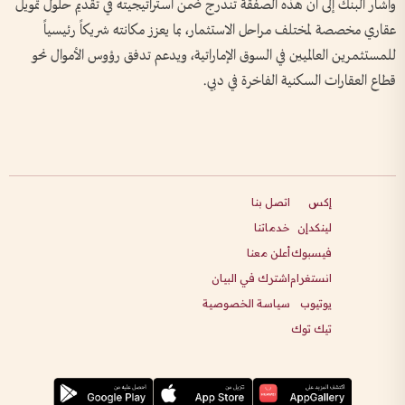
وأشار البنك إلى أن هذه الصفقة تندرج ضمن استراتيجيته في تقديم حلول تمويل
عقاري مخصصة لمختلف مراحل الاستثمار، بما يعزز مكانته شريكاً رئيسياً
للمستثمرين العالميين في السوق الإماراتية، ويدعم تدفق رؤوس الأموال نحو
قطاع العقارات السكنية الفاخرة في دبي.
إكس
اتصل بنا
لينكدإن
خدماتنا
فيسبوك
أعلن معنا
انستغرام
اشترك في البيان
يوتيوب
سياسة الخصوصية
تيك توك