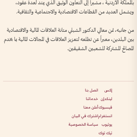
بالمملكة الأردنية ، مشيراً إلى التعاون الوثيق الذي يمتد لعدة عقود،
ويشمل العديد من القطاعات الاقتصادية والاجتماعية والثقافية.
من جانبه، ثمن معالي الدكتور الشبلي متانة العلاقات المالية والاقتصادية
بين البلدين، معبراً عن تطلعه لتعزيز العلاقات في المجالات المالية بما يخدم
المصالح المشتركة للشعبين الشقيقين.
إكس
اتصل بنا
لينكدإن
خدماتنا
فيسبوك
أعلن معنا
انستغرام
اشترك في البيان
يوتيوب
سياسة الخصوصية
تيك توك