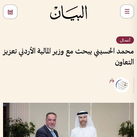
أعمال
محمد الحسيني يبحث مع وزير المالية الأردني تعزيز
التعاون
وام