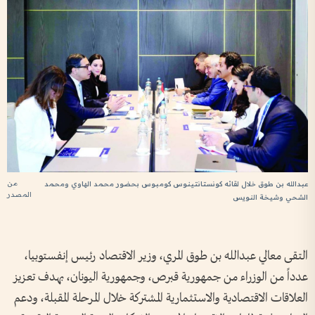
من
عبدالله بن طوق خلال لقائه كونستانتينوس كومبوس بحضور محمد الهاوي ومحمد
المصدر
الشحي وشيخة النويس
التقى معالي عبدالله بن طوق المري، وزير الاقتصاد رئيس إنفستوبيا،
عدداً من الوزراء من جمهورية قبرص، وجمهورية اليونان، بهدف تعزيز
العلاقات الاقتصادية والاستثمارية المشتركة خلال المرحلة المقبلة، ودعم