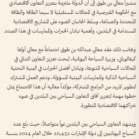
مشيراً معالي بن طوق إلى أن الدولة ملتزمة بتعزيز التعاون الاقتصادي
مع الحكومة القبرصية في المجالات المستقبلية لا سيما الطاقة والطاقة
المتجددة والصناعة، وسلط الجانبان الضوء على المشاريع الاقتصادية
المستدامة في البلدين، وأهمية تبادل الخبرات والممارسات في هذا الصدد.
وبجانب ذلك عقد معالي عبدالله بن طوق اجتماعاً مع معالي أولغا
كيفالوياني، وزيرة السياحة اليونانية، لبحث تعزيز التعاون الثنائي في
المجالات السياحية المتنوعة، وتبادل أفضل الخبرات في البنية التحتية
السياحية الذكية والممارسات البيئية المسؤولة، ودعم العمل المشترك
لتطوير المزيد من البرامج المشتركة، مؤكداً معاليه أن هذا الاجتماع يمثل
خطوة مهمة لتعزيز آفاق التعاون السياحي بين البلدين في ضوء
شراكتهما الاقتصادية المتطورة.
ويشهد التعاون السياحي بين البلدين نمواً متواصلاً، حيث بلغ عدد
السياح اليونانيين إلى دولة الإمارات 20,452 خلال العام 2024 بنسبة