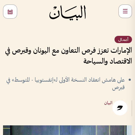
أعمال
الإمارات تعزز فرص التعاون مع اليونان وقبرص في
الاقتصاد والسياحة
على هامش انعقاد النسخة الأولى لـ«إنفستوبيا - المتوسط» في
قبرص
البيان