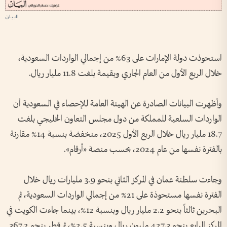
البيان
استحوذت دولة الإمارات على 63% من إجمالي الواردات السعودية،
خلال الربع الأول من العام الجاري وبقيمة بلغت 11.8 مليار ريال.
وأظهرت البيانات الصادرة عن الهيئة العامة للإحصاء في السعودية أن
الواردات السلعية للمملكة من دول مجلس التعاون الخليجي بلغت
18.7 مليار ريال خلال الربع الأول 2025، منخفضة بنسبة 14% مقارنة
بالفترة نفسها من عام 2024، بحسب منصة «أرقام».
وجاءت سلطنة عمان في المركز الثاني بنحو 3.9 مليارات ريال خلال
الفترة نفسها مستحوذة على 21% من إجمالي الواردات السعودية، ثم
البحرين ثالثاً بنحو 2.2 مليار ريال وبنسبة 12%، بينما جاءت الكويت في
المركز الرابع بنحو 427.3 مليون ريال وبنسبة 2.5%، ثم قطر بنحو 367.2