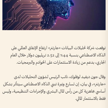
توقعت شركة تحليلات البيانات «جارتنر» ارتفاع الإنفاق العالمي على
الذكاء الاصطناعي بنسبة 44% إلى 2.52 تريليون دولار خلال العام
الجاري، بدعم من زيادة الاستثمارات على الخوادم والبرمجيات.
وقال جون ديفيد لوفلوك، نائب الرئيس لشؤون التحليلات لدى
«جارتنر»، في بيان، إن تسارع وتيرة تبني الذكاء الاصطناعي سيتأثر بشكل
أساسي بجاهزية كل من رأس المال البشري والإجراءات التنظيمية، وليس
فقط بالاستثمار المالي.