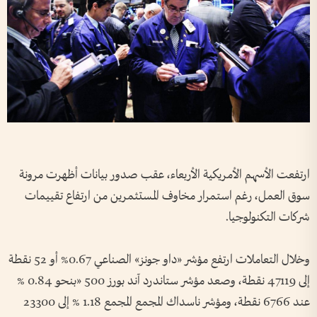
ارتفعت الأسهم الأمريكية الأربعاء، عقب صدور بيانات أظهرت مرونة
سوق العمل، رغم استمرار مخاوف المستثمرين من ارتفاع تقييمات
شركات التكنولوجيا.
وخلال التعاملات ارتفع مؤشر «داو جونز» الصناعي 0.67% أو 52 نقطة
إلى 47119 نقطة، وصعد مؤشر ستاندرد آند بورز 500 «بنحو 0.84 %
عند 6766 نقطة، ومؤشر ناسداك المجمع المجمع 1.18 % إلى 23300