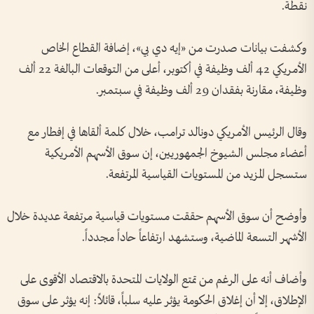
نقطة.
وكشفت بيانات صدرت من «إيه دي بي»، إضافة القطاع الخاص
الأمريكي 42 ألف وظيفة في أكتوبر، أعلى من التوقعات البالغة 22 ألف
وظيفة، مقارنة بفقدان 29 ألف وظيفة في سبتمبر.
وقال الرئيس الأمريكي دونالد ترامب، خلال كلمة ألقاها في إفطار مع
أعضاء مجلس الشيوخ الجمهوريين، إن سوق الأسهم الأمريكية
ستسجل المزيد من المستويات القياسية المرتفعة.
وأوضح أن سوق الأسهم حققت مستويات قياسية مرتفعة عديدة خلال
الأشهر التسعة الماضية، وستشهد ارتفاعاً حاداً مجدداً.
وأضاف أنه على الرغم من تمتع الولايات المتحدة بالاقتصاد الأقوى على
الإطلاق، إلا أن إغلاق الحكومة يؤثر عليه سلباً، قائلاً: إنه يؤثر على سوق