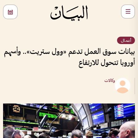
أعمال
بيانات سوق العمل تدعم «وول ستريت».. وأسهم
أوروبا تتحول للارتفاع
وكالات