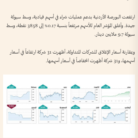
ارتفعت البورصة الأردنية بدعم عمليات شراء في أسهم قيادية، وسط ⁠سيولة
جيدة. وأغلق المؤشر العام للأسهم مرتفعاً بنسبة 0.17% إلى 3858 نقطة، وسط
سيولة 9.7 ملايين دينار.
وبمقارنة أسعار الإغلاق للشركات المتداولة، أظهرت 31 شركة ارتفاعاً في أسعار
أسهمها، و31 شركة أظهرت انخفاضاً في أسعار أسهمها.