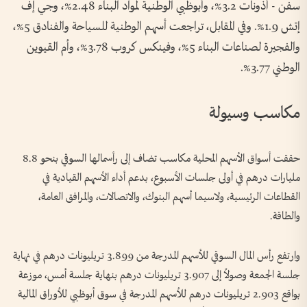
سفن - أذونات 3.2%، وأبوظبي الوطنية لمواد البناء 2.48%، وجي إف
إتش 1.9%. وفي المقابل، تراجعت أسهم الوطنية للسياحة والفنادق 5%،
والفجيرة لصناعات البناء 5%، وفينكس كروب 3.78%، وأم القيوين
الوطني 3.77%.
مكاسب وسيولة
حققت أسواق الأسهم المحلية مكاسب تضاف إلى رأسمالها السوقي بنحو 8.8
مليارات درهم في أولى جلسات الأسبوع، بدعم أداء الأسهم القيادية في
القطاعات الرئيسية، ولاسيما أسهم البنوك، والاتصالات، والمرافق العامة،
والطاقة.
وارتفع رأس المال السوقي للأسهم المدرجة من 3.899 تريليونات درهم في نهاية
جلسة الجمعة وصولاً إلى 3.907 تريليونات درهم بنهاية جلسة أمس، موزعة
بواقع 2.903 تريليونات درهم للأسهم المدرجة في سوق أبوظبي للأوراق المالية