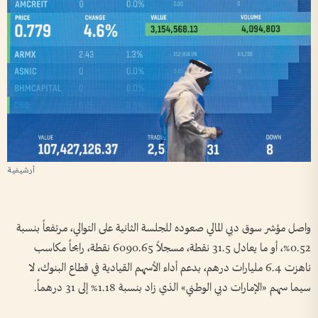
أرشيفية
واصل مؤشر سوق دبي المالي صعوده للجلسة الثانية على التوالي، مرتفعاً بنسبة
0.52%، أو ما يعادل 31.5 نقطة، مسجلاً 6090.65 نقطة، رابحاً مكاسب
ناهزت 6.4 مليارات درهم، بدعم أداء الأسهم القيادية في قطاع البنوك، لا
سيما سهم «الإمارات دبي الوطني» الذي زاد بنسبة 1.18% إلى 31 درهماً.