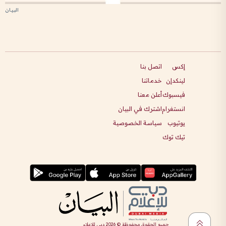
إكس
اتصل بنا
لينكدإن
خدماتنا
فيسبوك
أعلن معنا
انستغرام
اشترك في البيان
يوتيوب
سياسة الخصوصية
تيك توك
جميع الحقوق محفوظة ©
2026
دبي للإعلام