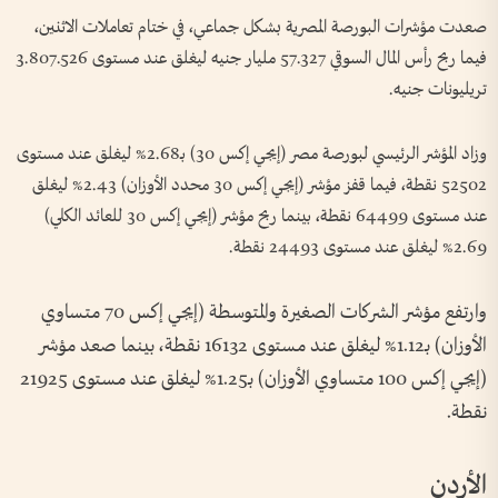
صعدت مؤشرات البورصة المصرية بشكل جماعي، في ختام تعاملات الاثنين،
فيما ربح رأس المال السوقي 57.327 مليار جنيه ليغلق عند مستوى 3.807.526
تريليونات جنيه.
وزاد المؤشر الرئيسي لبورصة مصر (إيجي إكس 30) بـ2.68% ليغلق عند مستوى
52502 نقطة، فيما قفز مؤشر (إيجي إكس 30 محدد الأوزان) 2.43% ليغلق
عند مستوى 64499 نقطة، بينما ربح مؤشر (إيجي إكس 30 للعائد الكلي)
2.69% ليغلق عند مستوى 24493 نقطة.
وارتفع مؤشر الشركات الصغيرة والمتوسطة (إيجي إكس 70 متساوي
الأوزان) بـ1.12% ليغلق عند مستوى 16132 نقطة، بينما صعد مؤشر
(إيجي إكس 100 متساوي الأوزان) بـ1.25% ليغلق عند مستوى 21925
نقطة.
الأردن