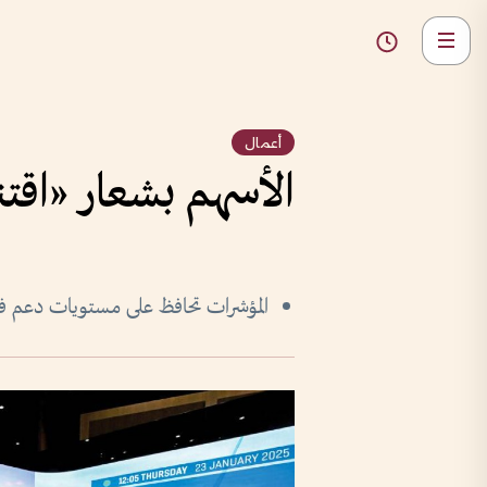
أعمال
الأسهم بشعار «اقت
المؤشرات تحافظ على مستويات دعم ف