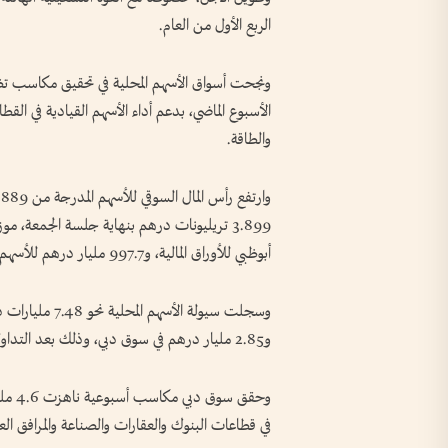
الربع الأول من العام.
الأسبوع الماضي، بدعم أداء الأسهم القيادية في القط
والطاقة.
أبوظبي للأوراق المالية، و997.7 مليار درهم للأسهم المدرجة في سوق دبي المالي.
و2.85 مليار درهم في سوق دبي، وذلك بعد التداول على 1.9 مليار سهم، عبر تنفيذ أكثر من 165.8 ألف صفقة.
في قطاعات البنوك والعقارات والصناعة والمرافق الع