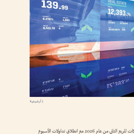
| أرشيفية
تترقب أسواق الأسهم في الإمارات نتائج أعمال الشركات للربع الثاني من عام 2026 مع انطلاق تداولات الأسبوع