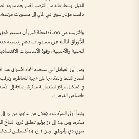
المقبل، وسط حالة من الترقب الحذر بعد موجة الصعود
دفعت مؤشر سوق دبي المالي إلى مستويات مرتفعة.
المحلية والأجنبية، وقوة الأساسيات الاقتصادية
ومن أبرز العوامل التي ستحدد اتجاه الأسواق هذا ا
أسعار النفط وانعكاسها على شهية المخاطرة، وترقب ا
في تشكيل مراكز استثمارية مبكرة، إضافة إلى الأسعا
«اقتناص الفرص».
مبكرة، ومن 24 إلى 31 يوليو تنطلق
سوقي دبي وأبوظبي، ومن 1 إلى 14 أغسطس تستكمل بقية الشركات نتائجها قبل انتهاء المهلة التنظيمية.