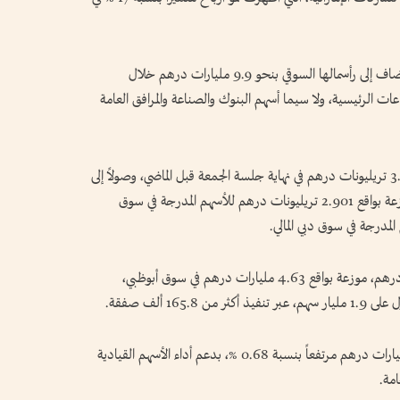
ونجحت أسواق الأسهم المحلية في تحقيق مكاسب تضاف إلى رأسمالها السوقي بنحو 9.9 مليارات درهم خلال
اعات الرئيسية، ولا سيما أسهم البنوك والصناعة والمرافق العامة
وارتفع رأس المال السوقي للأسهم المدرجة من 3.889 تريليونات درهم في نهاية جلسة الجمعة قبل الماضي، وصولاً إلى
3.899 تريليونات درهم بنهاية جلسة الجمعة، موزعة بواقع 2.901 تريليونات درهم للأسهم المدرجة في سوق
وسجلت سيولة الأسهم المحلية نحو 7.48 مليارات درهم، موزعة بواقع 4.63 مليارات درهم في سوق أبوظبي،
وحقق سوق دبي مكاسب أسبوعية ناهزت 4.6 مليارات درهم مرتفعاً بنسبة 0.68 %، بدعم أداء الأسهم القيادية
امة.