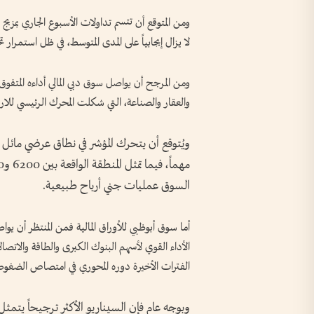
ومن المتوقع أن تتسم تداولات الأسبوع الجاري بمزيج من
لا يزال إيجابياً على المدى المتوسط، في ظل استمرا
ومن المرجح أن يواصل سوق دبي المالي أداءه المتفوق
والعقار والصناعة، التي شكلت المحرك الرئيسي للارت
السوق عمليات جني أرباح طبيعية.
أما سوق أبوظبي للأوراق المالية فمن المنتظر أن ي
الأداء القوي لأسهم البنوك الكبرى والطاقة والاتص
الفترات الأخيرة دوره المحوري في امتصاص الضغوط 
وبوجه عام فإن السيناريو الأكثر ترجيحاً يتمثل ف