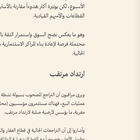
الأسبوع، لكن بوتيرة أكثر هدوءاً مقارنة بالأ
القطاعات والأسهم القيادية.
وهو ما يعكس نضج السوق واستمرار الثقة بالاقت
محتملة فرصة لإعادة بناء المراكز الاستثماري
الحالية.
ارتداد مرتقب
ويرى مراقبون أن التراجع المصحوب بسيولة نشطة وم
عمليات البيع، فهناك مستثمرون مؤسسيون (محلي
مغرية، ما يؤسس لأرضية صلبة لارتداد مرتقب.
وأشاروا إلى أن التراجعات الحالية في قطاع العقا