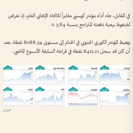
في المقابل، جاء أداء مؤشر كوسبي مغايراً للاتجاه الإيجابي العام، إذ تعرض
لضغوط بيعية دفعته للتراجع بنسبة 3.84 %.
وهبط المؤشر الكوري الجنوبي في الختام إلى مستوى 8088.34 نقطة، بعد
أن كان قد سجل 8411.21 نقطة في قراءته السابقة الأسبوع الماضي.