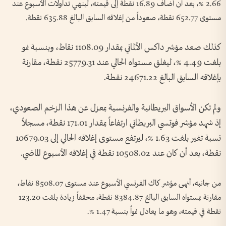
2.66 %، بعد أن أضاف 16.89 نقطة إلى قيمته، لينهي تداولات الأسبوع عند
مستوى 652.77 نقطة، صعوداً من إغلاقه السابق البالغ 635.88 نقطة.
كذلك صعد مؤشر داكس الألماني بمقدار 1108.09 نقاط، وبنسبة نمو
بلغت 4.49 %، ليغلق مستواه الحالي عند 25779.31 نقطة، مقارنة
بإغلاقه السابق البالغ 24671.22 نقطة.
ولم تكن الأسواق البريطانية والفرنسية بمعزل عن هذا الزخم الصعودي،
إذ شهد مؤشر فوتسي البريطاني ارتفاعاً بمقدار 171.01 نقطة، مسجلاً
نسبة تغير بلغت 1.63 %، ليرتفع مستوى إغلاقه الحالي إلى 10679.03
نقطة، بعد أن كان عند 10508.02 نقطة في إغلاقه الأسبوع الماضي.
من جانبه، أنهى مؤشر كاك الفرنسي الأسبوع عند مستوى 8508.07 نقاط،
مقارنة بمستواه السابق البالغ 8384.87 نقطة، محققاً زيادة بلغت 123.20
نقطة في قيمته، وهو ما يعادل نمواً بنسبة 1.47 %.