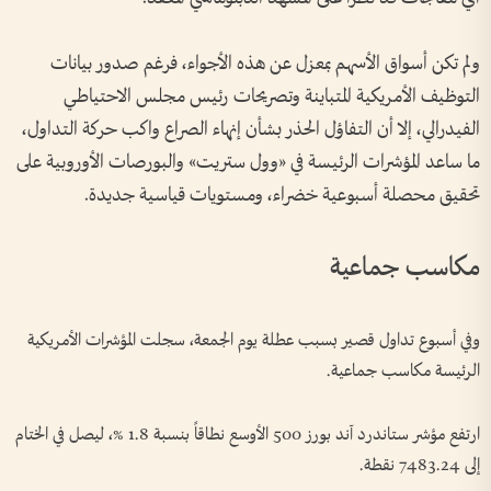
ولم تكن أسواق الأسهم بمعزل عن هذه الأجواء، فرغم صدور بيانات
التوظيف الأمريكية المتباينة وتصريحات رئيس مجلس الاحتياطي
الفيدرالي، إلا أن التفاؤل الحذر بشأن إنهاء الصراع واكب حركة التداول،
ما ساعد المؤشرات الرئيسة في «وول ستريت» والبورصات الأوروبية على
تحقيق محصلة أسبوعية خضراء، ومستويات قياسية جديدة.
مكاسب جماعية
وفي أسبوع تداول قصير بسبب عطلة يوم الجمعة، سجلت المؤشرات الأمريكية
الرئيسة مكاسب جماعية.
ارتفع مؤشر ستاندرد آند بورز 500 الأوسع نطاقاً بنسبة 1.8 %، ليصل في الختام
إلى 7483.24 نقطة.