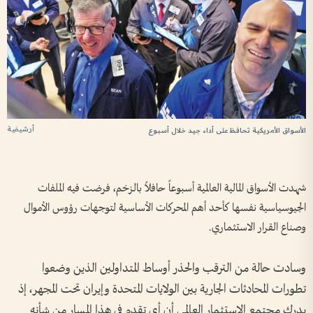
أرشيفية
الأسواق الأمريكية تحافظ على أداء جيد خلال أسبوع
شهدت الأسواق المالية العالمية أسبوعاً حافلاً بالزخم، فرضت فيه الملفات
الجيوسياسية نفسها كأحد أهم المحركات الأساسية لتوجهات رؤوس الأموال
وصناع القرار الاستثماري.
وسادت حالة من الترقب والحذر أوساط المتداولين الذين وضعوا
تطورات المحادثات الجارية بين الولايات المتحدة وإيران تحت المجهر، إذ
يدرك مجتمع الاستثمار العالمي أن أي تقدم في هذا المسار من شأنه