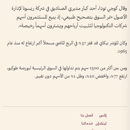
وقال كوجي تودا، أحد ‌كبار مديري الصناديق في شركة ريسونا لإدارة
الأصول «تمر السوق بتصحيح طبيعي، إذ يبيع المستثمرون أسهم
شركات التكنولوجيا لتثبيت أرباحهم ويشترون أسهماً ‌رخيصة».
وكان المؤشر نيكاي قد قفز 37% في ‌الربع الماضي مسجلاً أكبر ارتفاع له منذ عام
1965.
ومن بين أكثر من 1500 ​سهم يتم تداولها في السوق الرئيسية لبورصة طوكيو،
ارتفع 77%، وانخفض 20%، وظل 1% من الأسهم دون تغيير.
إكس
اتصل بنا
لينكدإن
خدماتنا