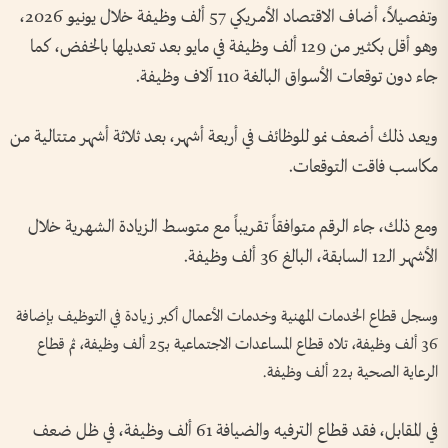
وتفصيلاً، أضاف الاقتصاد الأمريكي 57 ألف وظيفة خلال يونيو 2026،
وهو أقل بكثير من 129 ألف وظيفة في مايو بعد تعديلها بالخفض، كما
جاء دون توقعات الأسواق البالغة 110 آلاف وظيفة.
ويعد ذلك أضعف نمو للوظائف في أربعة أشهر، بعد ثلاثة أشهر متتالية من
مكاسب فاقت التوقعات.
ومع ذلك، جاء الرقم متوافقاً تقريباً مع متوسط الزيادة الشهرية خلال
الأشهر الـ12 السابقة، البالغ 36 ألف وظيفة.
وسجل قطاع الخدمات المهنية وخدمات الأعمال أكبر زيادة في التوظيف بإضافة
36 ألف وظيفة، تلاه قطاع المساعدات الاجتماعية بـ25 ألف وظيفة، ثم قطاع
الرعاية الصحية بـ22 ألف وظيفة.
في المقابل، فقد قطاع الترفيه والضيافة 61 ألف وظيفة، في ظل ضعف