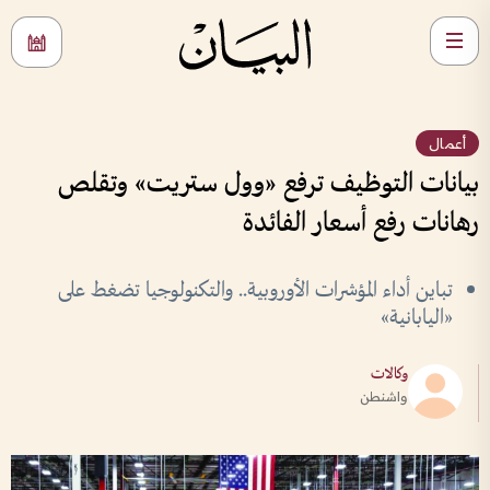
أعمال
بيانات التوظيف ترفع «وول ستريت» وتقلص
رهانات رفع أسعار الفائدة
تباين أداء المؤشرات الأوروبية.. والتكنولوجيا تضغط على
«اليابانية»
وكالات
واشنطن