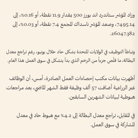
وزاد المؤشر ستاندرد اند بورز 500 بمقدار 11.9 ‌نقطة، أو 0.16%، إلى
7495.14، ​وصعد المؤشر ناسداك المجمع 7.4 نقطة، أو 0.03%، إلى
26047.382.
وتباطأ التوظيف في الولايات المتحدة بشكل حاد خلال يونيو، رغم تراجع معدل
البطالة، ما قلّص جزءاً من الزخم الذي بدأ يتشكل في سوق العمل هذا العام.
أظهرت بيانات مكتب إحصاءات العمل الصادرة، أمس، أن الوظائف
غير الزراعية أضافت 57 ألف وظيفة فقط الشهر الماضي، بعد مراجعات
هبوطية لبيانات الشهرين السابقين.
في المقابل، تراجع معدل البطالة إلى 4.2% مع هبوط حاد في معدل
المشاركة في سوق العمل.