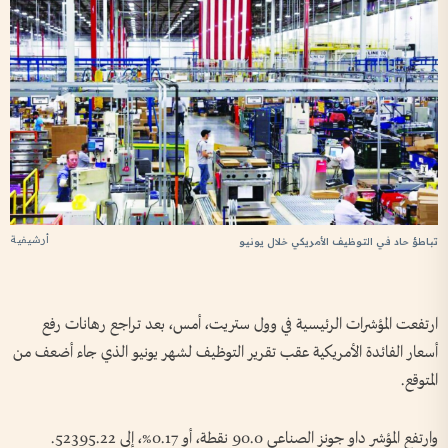
أرشيفية
تباطؤ حاد في التوظيف الأمريكي خلال يونيو
ارتفعت ​المؤشرات الرئيسية في ‌وول ​ستريت، أمس، بعد تراجع رهانات رفع
أسعار الفائدة الأمريكية عقب تقرير التوظيف ⁠لشهر يونيو الذي جاء أضعف من
المتوقع.
وارتفع المؤشر داو جونز الصناعي 90.0 ⁠نقطة، أو 0.17%، إلى 52395.22.