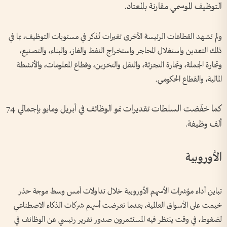
التوظيف الموسمي مقارنة بالمعتاد.
ولم تشهد القطاعات الرئيسة الأخرى تغيرات تُذكر في مستويات التوظيف، بما في
ذلك التعدين واستغلال المحاجر واستخراج النفط والغاز، والبناء، والتصنيع،
وتجارة الجملة، وتجارة التجزئة، والنقل والتخزين، وقطاع المعلومات، والأنشطة
المالية، والقطاع الحكومي.
كما خفّضت السلطات تقديرات نمو الوظائف في أبريل ومايو بإجمالي 74
ألف وظيفة.
الأوروبية
تباين أداء مؤشرات الأسهم الأوروبية خلال تداولات أمس وسط موجة حذر
خيمت على الأسواق ‌العالمية، بعدما ​تعرضت أسهم شركات الذكاء الاصطناعي
لضغوط، في وقت ينتظر فيه المستثمرون صدور تقرير رئيسي عن الوظائف في