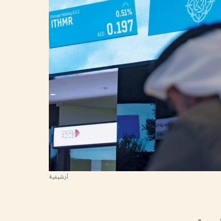
أرشيفية