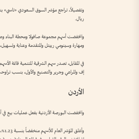
ريال.
وانخفضت أسهم مجموعة صافولا ومحطة البناء وصال
ومهارة وسينومي رييتل والمتقدمة وعناية وتسهيل، بن
إف والمراعي وجرير والتصنيع والأول، بنسب تراوحت بين 
الأردن
وانخفضت البورصة الأردنية بفعل عمليات بيع في أ