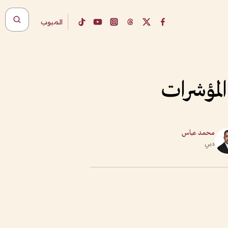
المبوب
محمد عباس
دبي