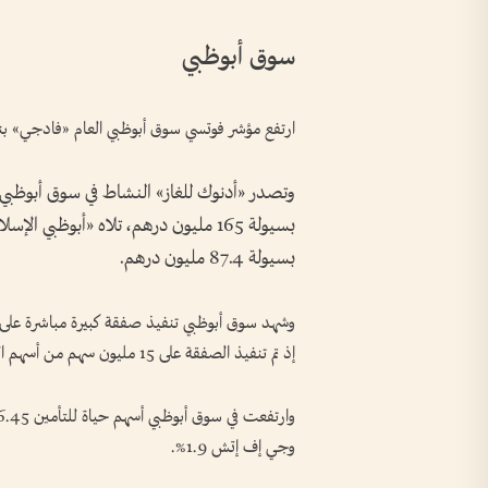
سوق أبوظبي
ارتفع مؤشر فوتسي سوق أبوظبي العام «فادجي» بنسبة 0.22% إلى 809.64
وتصدر «أدنوك للغاز» النشاط في سوق أبوظبي،
بسيولة 87.4 مليون درهم.
إذ تم تنفيذ الصفقة على 15 مليون سهم من أسهم الشركة بسعر تنفيذ 1.19 درهم للسهم.
وجي إف إتش 1.9%.