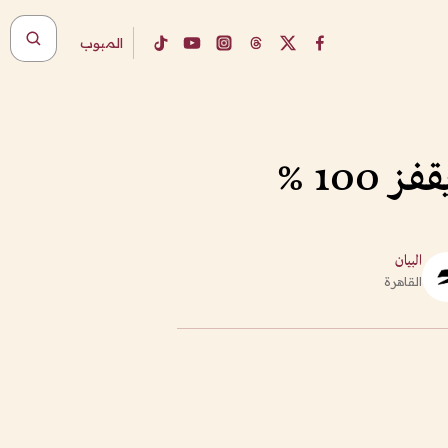
المبوب
10 %
البيان
القاهرة