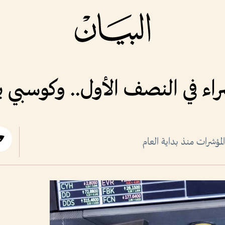
ء في النصف الأول.. وكوسبي يقفز 0
مؤشرات منذ بداية العام