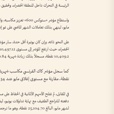
الرئيسة في التحرك داخل المنطقة الخضراء، وتحق
مايو، لينهي بذلك تعاملات الشهر الماضي على نمو إيجاب
على النحو ذاته، وإن كان بوتيرة أقل حدة، سار مؤشر
10,409.2 نقطة، مسجلاً بذلك زيادة شهرية 0.84 %.
نقطة، مقارنة مع مستوى إغلاق مايو عند 8,183.34 نقطة، مسجلاً مكاسب بنسبة 2.46 %.
في المقابل، لم تفلح الأسهم الألمانية في الحفاظ 
لشهر مايو، البالغ 104.70