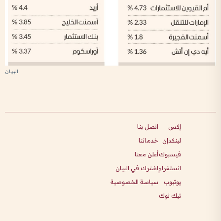
إكس
اتصل بنا
لينكدإن
خدماتنا
فيسبوك
أعلن معنا
انستغرام
اشترك في البيان
يوتيوب
سياسة الخصوصية
تيك توك