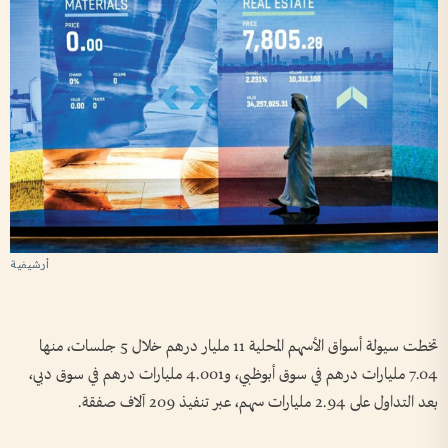
أرشيفية
تخطت سيولة أسواق الأسهم المحلية 11 مليار درهم خلال 5 جلسات، منها
7.04 مليارات درهم في سوق أبوظبي، و4.001 مليارات درهم في سوق دبي،
بعد التداول على 2.94 مليارات سهم، عبر تنفيذ 209 آلاف صفقة.