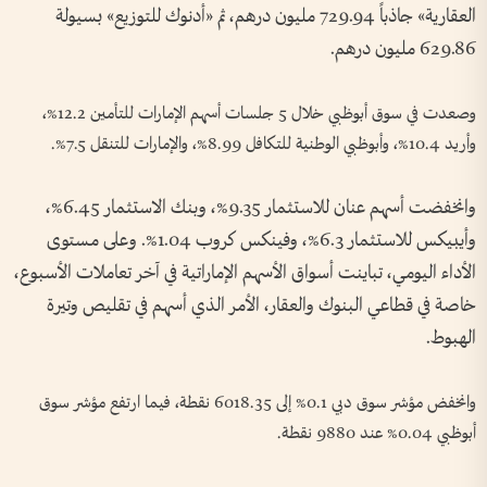
العقارية» جاذباً 729.94 مليون درهم، ثم «أدنوك للتوزيع» بسيولة
629.86 مليون درهم.
وصعدت في سوق أبوظبي خلال 5 جلسات أسهم الإمارات للتأمين 12.2%،
وأريد 10.4%، وأبوظبي الوطنية للتكافل 8.99%، والإمارات للتنقل 7.5%.
وانخفضت أسهم عنان للاستثمار 9.35%، وبنك الاستثمار 6.45%،
وأيبيكس للاستثمار 6.3%، وفينكس كروب 1.04%. وعلى مستوى
الأداء اليومي، تباينت أسواق الأسهم الإماراتية في آخر تعاملات الأسبوع،
خاصة في قطاعي البنوك والعقار، الأمر الذي أسهم في تقليص وتيرة
الهبوط.
وانخفض مؤشر سوق دبي 0.1% إلى 6018.35 نقطة، فيما ارتفع مؤشر سوق
أبوظبي 0.04% عند 9880 نقطة.